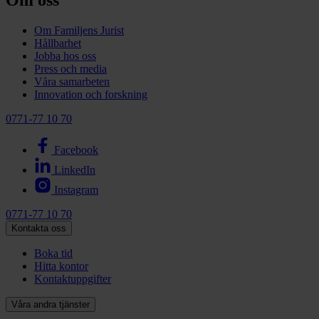
Om oss
Om Familjens Jurist
Hållbarhet
Jobba hos oss
Press och media
Våra samarbeten
Innovation och forskning
0771-77 10 70
Facebook
LinkedIn
Instagram
0771-77 10 70
Kontakta oss
Boka tid
Hitta kontor
Kontaktuppgifter
Våra andra tjänster