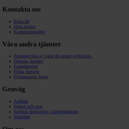
Kontakta oss
Boka tid
Hitta kontor
Kontaktuppgifter
Våra andra tjänster
Bouppteckna.se
Länk till annan webbplats.
Digitala Juristen
Fastighetsrätt
Fråga Juristen
Företagarens Jurist
Genväg
Artiklar
Frågor och svar
Juridisk rådgivning i hemförsäkring
Translate