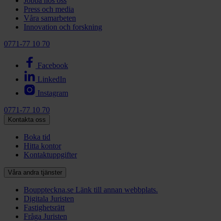
Jobba hos oss
Press och media
Våra samarbeten
Innovation och forskning
0771-77 10 70
Facebook
LinkedIn
Instagram
0771-77 10 70
Kontakta oss
Boka tid
Hitta kontor
Kontaktuppgifter
Våra andra tjänster
Bouppteckna.se
Länk till annan webbplats.
Digitala Juristen
Fastighetsrätt
Fråga Juristen