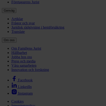
Företagarens Jurist
Genväg
Artiklar
Frågor och svar
Juridisk rådgivning i hemförsäkring
Translate
Om oss
Om Familjens Jurist
Hållbarhet
Jobba hos oss
Press och media
Våra samarbeten
Innovation och forskning
Facebook
LinkedIn
Instagram
Cookies
Integritetspolicy