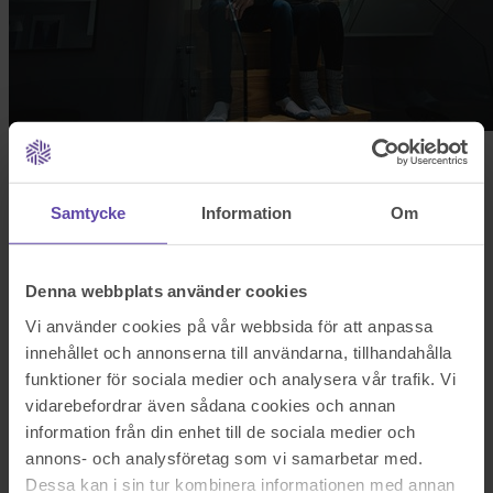
Vanliga arvstvister
Samtycke
Information
Om
Arvstvister uppstår ofta i följande situationer:
Oklarheter i testamentet – Om formuleringarna är tvetydiga
eller om det finns flera testamenten kan det bli oenighet om
Denna webbplats använder cookies
vad som gäller.
Tvist om laglotten – Bröstarvingar har rätt till sin laglott, men
Vi använder cookies på vår webbsida för att anpassa
ibland försöker andra arvingar eller testamenten inskränka
innehållet och annonserna till användarna, tillhandahålla
denna rätt.
Oenighet om värdering av tillgångar – Fastigheter, företag
funktioner för sociala medier och analysera vår trafik. Vi
eller värdeföremål kan vara svåra att värdera och leda till tvist
vidarebefordrar även sådana cookies och annan
om ersättning.
information från din enhet till de sociala medier och
Felaktig hantering av dödsboet – Om en dödsbodelägare
anser att någon annan hanterat dödsboet på ett orättvist sätt
annons- och analysföretag som vi samarbetar med.
kan det leda till konflikt.
Dessa kan i sin tur kombinera informationen med annan