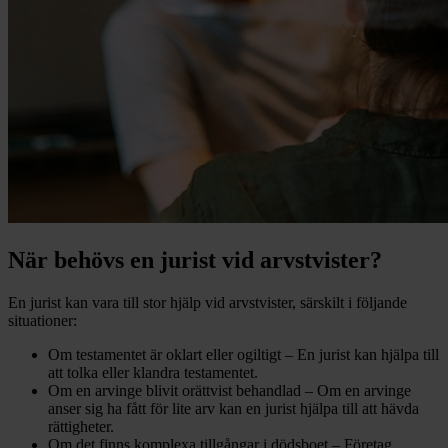
När behövs en jurist vid arvstvister?
En jurist kan vara till stor hjälp vid arvstvister, särskilt i följande
situationer:
Om testamentet är oklart eller ogiltigt – En jurist kan hjälpa till
att tolka eller klandra testamentet.
Om en arvinge blivit orättvist behandlad – Om en arvinge
anser sig ha fått för lite arv kan en jurist hjälpa till att hävda
rättigheter.
Om det finns komplexa tillgångar i dödsboet – Företag,