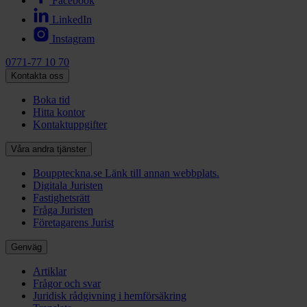
Facebook
LinkedIn
Instagram
0771-77 10 70
Kontakta oss
Boka tid
Hitta kontor
Kontaktuppgifter
Våra andra tjänster
Bouppteckna.se
Länk till annan webbplats.
Digitala Juristen
Fastighetsrätt
Fråga Juristen
Företagarens Jurist
Genväg
Artiklar
Frågor och svar
Juridisk rådgivning i hemförsäkring