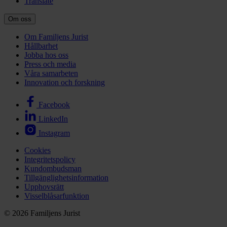
Translate
Om oss
Om Familjens Jurist
Hållbarhet
Jobba hos oss
Press och media
Våra samarbeten
Innovation och forskning
Facebook
LinkedIn
Instagram
Cookies
Integritetspolicy
Kundombudsman
Tillgänglighetsinformation
Upphovsrätt
Visselblåsarfunktion
© 2026 Familjens Jurist