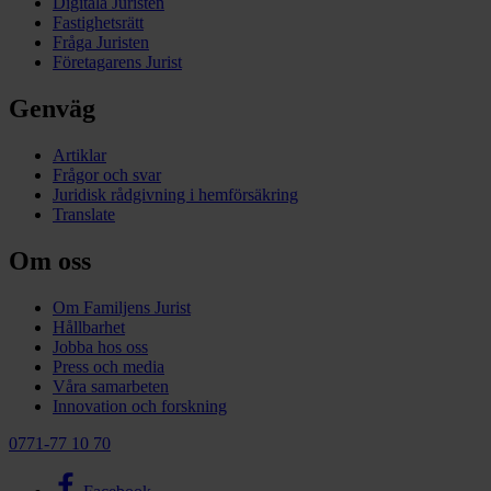
Digitala Juristen
Fastighetsrätt
Fråga Juristen
Företagarens Jurist
Genväg
Artiklar
Frågor och svar
Juridisk rådgivning i hemförsäkring
Translate
Om oss
Om Familjens Jurist
Hållbarhet
Jobba hos oss
Press och media
Våra samarbeten
Innovation och forskning
0771-77 10 70