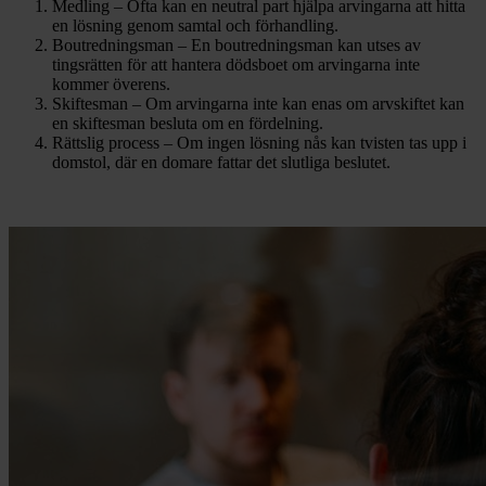
Medling – Ofta kan en neutral part hjälpa arvingarna att hitta
en lösning genom samtal och förhandling.
Boutredningsman – En boutredningsman kan utses av
tingsrätten för att hantera dödsboet om arvingarna inte
kommer överens.
Skiftesman – Om arvingarna inte kan enas om arvskiftet kan
en skiftesman besluta om en fördelning.
Rättslig process – Om ingen lösning nås kan tvisten tas upp i
domstol, där en domare fattar det slutliga beslutet.