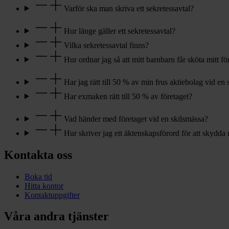
Varför ska man skriva ett sekretessavtal?
Hur länge gäller ett sekretessavtal?
Vilka sekretessavtal finns?
Hur ordnar jag så att mitt barnbarn får sköta mitt fö
Har jag rätt till 50 % av min frus aktiebolag vid en
Har exmaken rätt till 50 % av företaget?
Vad händer med företaget vid en skilsmässa?
Hur skriver jag ett äktenskapsförord för att skydda 
Kontakta oss
Boka tid
Hitta kontor
Kontaktuppgifter
Våra andra tjänster