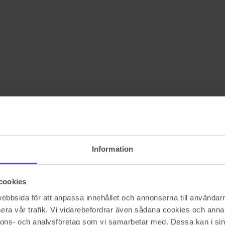
Information
cookies
bbsida för att anpassa innehållet och annonserna till användarna
era vår trafik. Vi vidarebefordrar även sådana cookies och annan
nnons- och analysföretag som vi samarbetar med. Dessa kan i sin