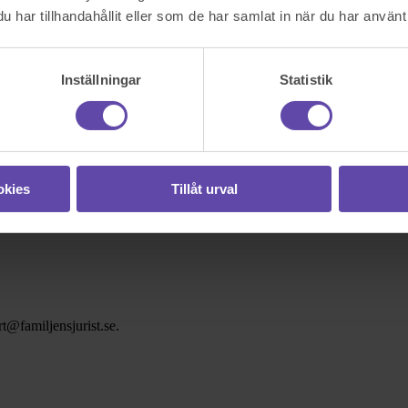
har tillhandahållit eller som de har samlat in när du har använt 
Inställningar
Statistik
okies
Tillåt urval
t@familjensjurist.se.