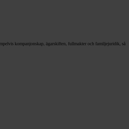
xempelvis kompanjonskap, ägarskiften, fullmakter och familjejuridik, så