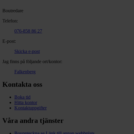
Boutredare
Telefon:
076-858 86 27
E-post:
Skicka e-post
Jag finns på följande ort/kontor:
Falkenberg
Kontakta oss
Boka tid
Hitta kontor
Kontaktuppgifter
Våra andra tjänster
Bouppteckna.se
Länk till annan webbplats.