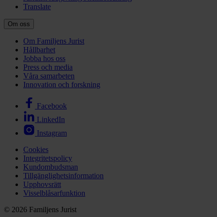
Translate
Om oss
Om Familjens Jurist
Hållbarhet
Jobba hos oss
Press och media
Våra samarbeten
Innovation och forskning
Facebook
LinkedIn
Instagram
Cookies
Integritetspolicy
Kundombudsman
Tillgänglighetsinformation
Upphovsrätt
Visselblåsarfunktion
© 2026 Familjens Jurist