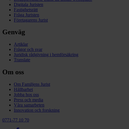
Digitala Juristen
Fastighetsrätt
Fråga Juristen
Företagarens Jurist
Genväg
Artiklar
Frågor och svar
Juridisk rådgivning i hemförsäkring
Translate
Om oss
Om Familjens Jurist
Hållbarhet
Jobba hos oss
Press och media
Våra samarbeten
Innovation och forskning
0771-77 10 70