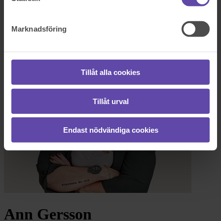
Logga ut
Stanna kvar
Ann Gersson
Marknadsföring
Tillåt alla cookies
Tillåt urval
Endast nödvändiga cookies
Ann Gersson