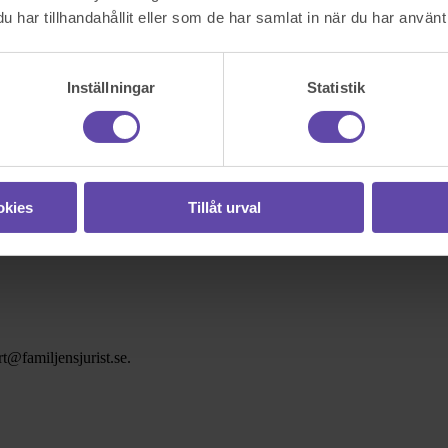
har tillhandahållit eller som de har samlat in när du har använt 
Inställningar
Statistik
okies
Tillåt urval
t@familjensjurist.se.