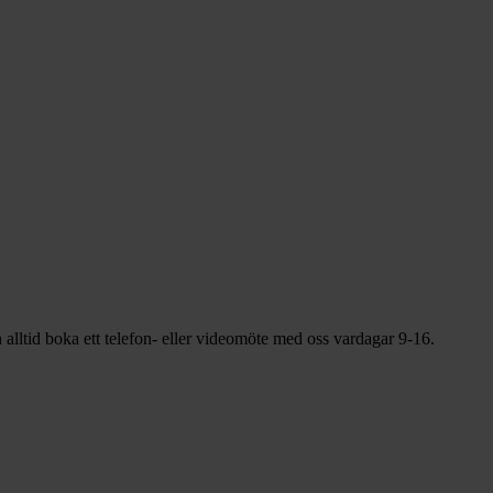
alltid boka ett telefon- eller videomöte med oss vardagar
9-16
.