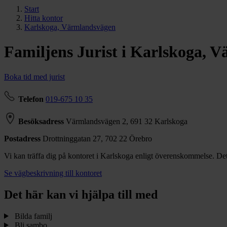
Start
Hitta kontor
Karlskoga, Värmlandsvägen
Familjens Jurist i
Karlskoga, V
Boka tid med jurist
Telefon
019-675 10 35
Besöksadress
Värmlandsvägen 2,
691 32 Karlskoga
Postadress
Drottninggatan 27,
702 22 Örebro
Vi kan träffa dig på kontoret i Karlskoga enligt överenskommelse. De
Se vägbeskrivning till kontoret
Det här kan vi hjälpa till med
Bilda familj
Bli sambo