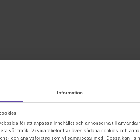
Information
cookies
bbsida för att anpassa innehållet och annonserna till användarna
era vår trafik. Vi vidarebefordrar även sådana cookies och annan
nnons- och analysföretag som vi samarbetar med. Dessa kan i sin