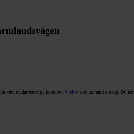
ärmlandsvägen
t är våra medarbetare på kontoret i
Örebro
som tar hand om dig. Du kan 