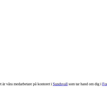
t är våra medarbetare på kontoret i
Sundsvall
som tar hand om dig i
Fo