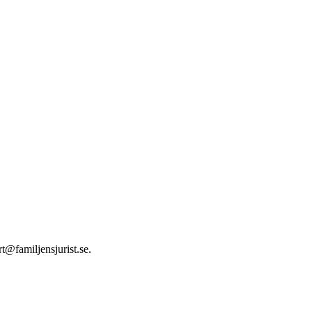
t@familjensjurist.se.