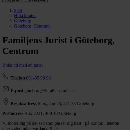
Logga ut
Stanna kvar
Start
Hitta kontor
Göteborg
Göteborg, Centrum
Familjens Jurist i
Göteborg,
Centrum
Boka tid med en jurist
Telefon
031-85 98 98
E-post
goteborg@familjensjurist.se
Besöksadress
Storgatan 53,
411 38 Göteborg
Postadress
Box 3221,
400 10 Göteborg
Vi möter dig på det sätt som passar dig bäst - på kontor, i telefon-
eller videomöte, vardagar 9-17.