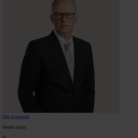
Ola
Aronsson
Senior jurist