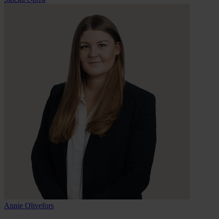
Annie
Olivefors