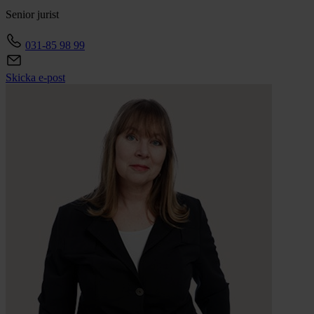
Senior jurist
031-85 98 99
Skicka e-post