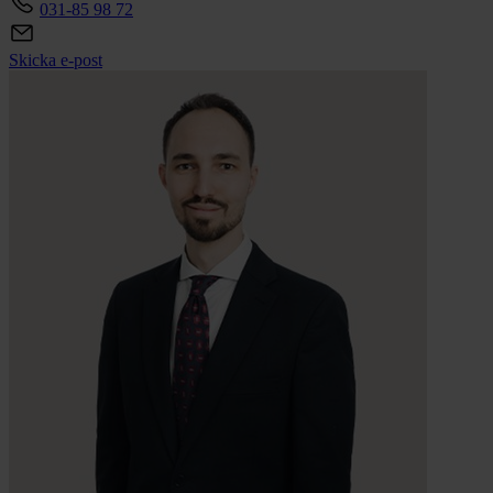
031-85 98 72
Skicka e-post