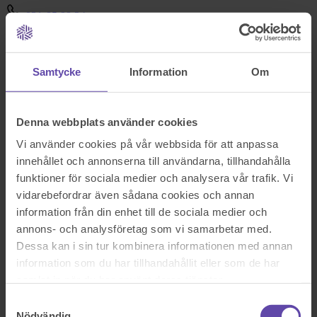
031-85 98 34
Skicka e-post
Samtycke
Information
Om
Denna webbplats använder cookies
Vi använder cookies på vår webbsida för att anpassa
innehållet och annonserna till användarna, tillhandahålla
funktioner för sociala medier och analysera vår trafik. Vi
vidarebefordrar även sådana cookies och annan
information från din enhet till de sociala medier och
annons- och analysföretag som vi samarbetar med.
Dessa kan i sin tur kombinera informationen med annan
information som du har tillhandahållit eller som de har
samlat in när du har använt deras tjänster.
Samtyckesval
Nödvändig