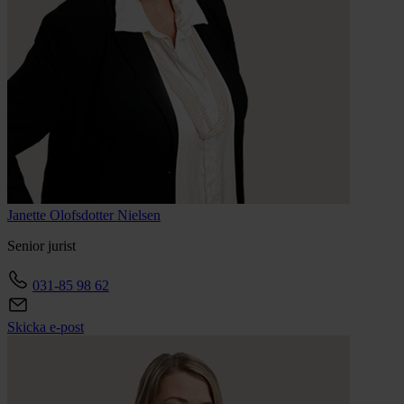
Janette
Olofsdotter Nielsen
Senior jurist
031-85 98 62
Skicka e-post