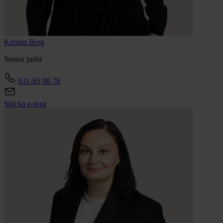
Kerstin
Berg
Senior jurist
031-85 98 78
Skicka e-post