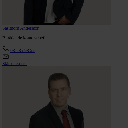
Sasithorn
Andersson
Biträdande kontorschef
031-85 98 52
Skicka e-post