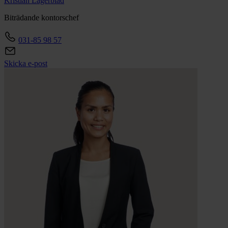
Kristian
Lagerblad
Biträdande kontorschef
031-85 98 57
Skicka e-post