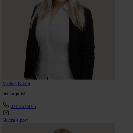
Matilda
Kroon
Senior jurist
031-85 98 95
Skicka e-post