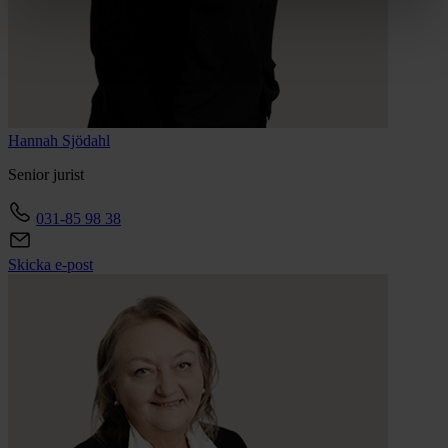
Hannah
Sjödahl
Senior jurist
031-85 98 38
Skicka e-post