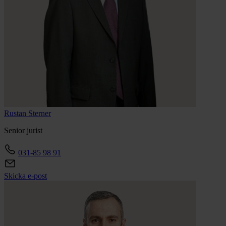
Rustan
Sterner
Senior jurist
031-85 98 91
Skicka e-post