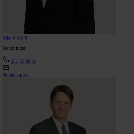
Rikard
Rolfö
Senior jurist
031-85 98 86
Skicka e-post