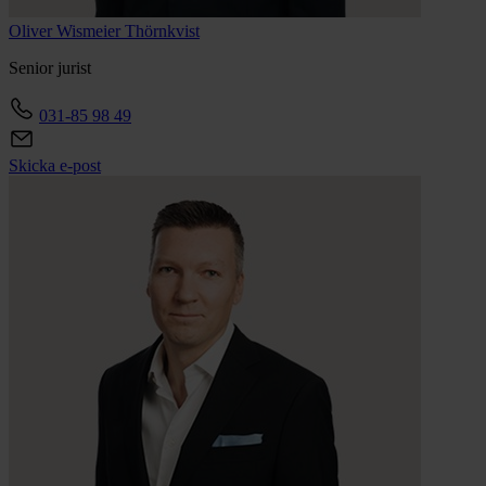
Oliver
Wismeier Thörnkvist
Senior jurist
031-85 98 49
Skicka e-post