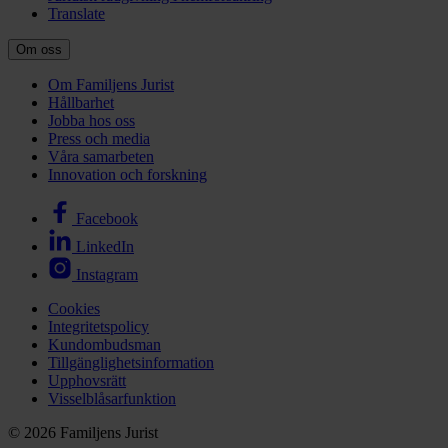
Translate
Om oss
Om Familjens Jurist
Hållbarhet
Jobba hos oss
Press och media
Våra samarbeten
Innovation och forskning
Facebook
LinkedIn
Instagram
Cookies
Integritetspolicy
Kundombudsman
Tillgänglighetsinformation
Upphovsrätt
Visselblåsarfunktion
© 2026 Familjens Jurist