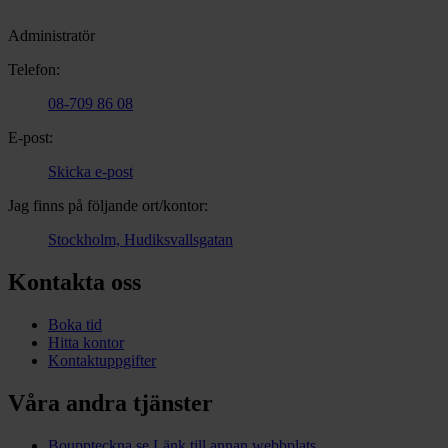
Administratör
Telefon:
08-709 86 08
E-post:
Skicka e-post
Jag finns på följande ort/kontor:
Stockholm, Hudiksvallsgatan
Kontakta oss
Boka tid
Hitta kontor
Kontaktuppgifter
Våra andra tjänster
Bouppteckna.se
Länk till annan webbplats.