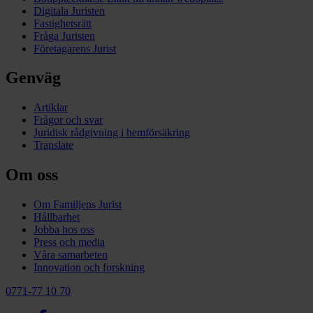
Digitala Juristen
Fastighetsrätt
Fråga Juristen
Företagarens Jurist
Genväg
Artiklar
Frågor och svar
Juridisk rådgivning i hemförsäkring
Translate
Om oss
Om Familjens Jurist
Hållbarhet
Jobba hos oss
Press och media
Våra samarbeten
Innovation och forskning
0771-77 10 70