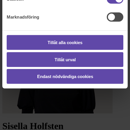
Logga ut
Stanna kvar
Sisella Holfsten
Marknadsföring
Tillåt alla cookies
Tillåt urval
Endast nödvändiga cookies
Sisella Holfsten