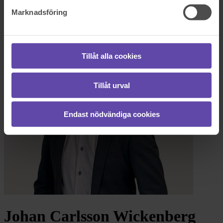
Logga ut
Stanna kvar
Marknadsföring
Johan Carlsson Wickenberg
Tillåt alla cookies
Tillåt urval
Endast nödvändiga cookies
Johan Carlsson Wickenberg