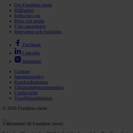
Om Familjens Jurist
Hållbarhet
Jobba hos oss
Press och media
Våra samarbeten
Innovation och forskning
Facebook
LinkedIn
Instagram
Cookies
Integritetspolicy
Kundombudsman
Tillgänglighetsinformation
Upphovsrätt
Visselblåsarfunktion
© 2026 Familjens Jurist
Välkommen till Familjens Jurist!