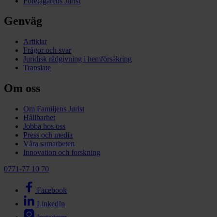
Företagarens Jurist
Genväg
Artiklar
Frågor och svar
Juridisk rådgivning i hemförsäkring
Translate
Om oss
Om Familjens Jurist
Hållbarhet
Jobba hos oss
Press och media
Våra samarbeten
Innovation och forskning
0771-77 10 70
Facebook
LinkedIn