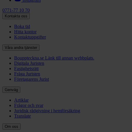
Instagram
0771-77 10 70
Kontakta oss
Boka tid
Hitta kontor
Kontaktuppgifter
Våra andra tjänster
Bouppteckna.se
Länk till annan webbplats.
Digitala Juristen
Fastighetsrätt
Fråga Juristen
Företagarens Jurist
Genväg
Artiklar
Frågor och svar
Juridisk rådgivning i hemförsäkring
Translate
Om oss