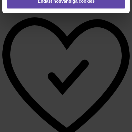
Endast nödvändiga cookies
Boka tid