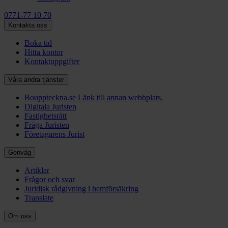
0771-77 10 70
Kontakta oss
Boka tid
Hitta kontor
Kontaktuppgifter
Våra andra tjänster
Bouppteckna.se
Länk till annan webbplats.
Digitala Juristen
Fastighetsrätt
Fråga Juristen
Företagarens Jurist
Genväg
Artiklar
Frågor och svar
Juridisk rådgivning i hemförsäkring
Translate
Om oss