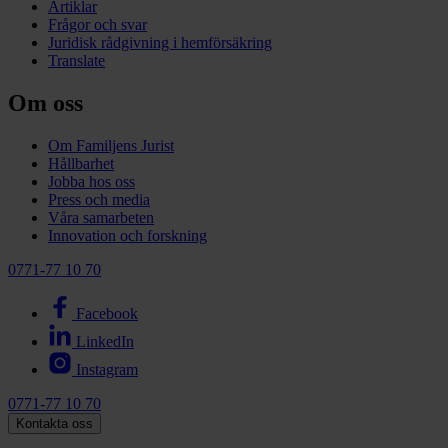
Artiklar
Frågor och svar
Juridisk rådgivning i hemförsäkring
Translate
Om oss
Om Familjens Jurist
Hållbarhet
Jobba hos oss
Press och media
Våra samarbeten
Innovation och forskning
0771-77 10 70
Facebook
LinkedIn
Instagram
0771-77 10 70
Kontakta oss