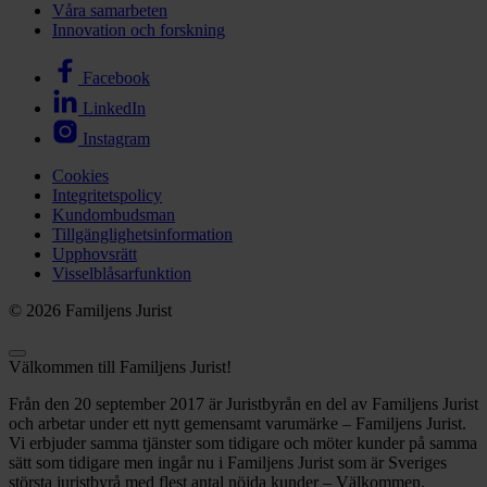
Våra samarbeten
Innovation och forskning
Facebook
LinkedIn
Instagram
Cookies
Integritetspolicy
Kundombudsman
Tillgänglighetsinformation
Upphovsrätt
Visselblåsarfunktion
© 2026 Familjens Jurist
Välkommen till Familjens Jurist!
Från den 20 september 2017 är Juristbyrån en del av Familjens Jurist
och arbetar under ett nytt gemensamt varumärke – Familjens Jurist.
Vi erbjuder samma tjänster som tidigare och möter kunder på samma
sätt som tidigare men ingår nu i Familjens Jurist som är Sveriges
största juristbyrå med flest antal nöjda kunder – Välkommen.