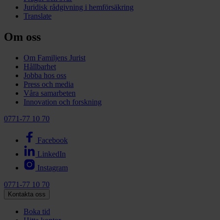
Juridisk rådgivning i hemförsäkring
Translate
Om oss
Om Familjens Jurist
Hållbarhet
Jobba hos oss
Press och media
Våra samarbeten
Innovation och forskning
0771-77 10 70
Facebook
LinkedIn
Instagram
0771-77 10 70
Kontakta oss
Boka tid