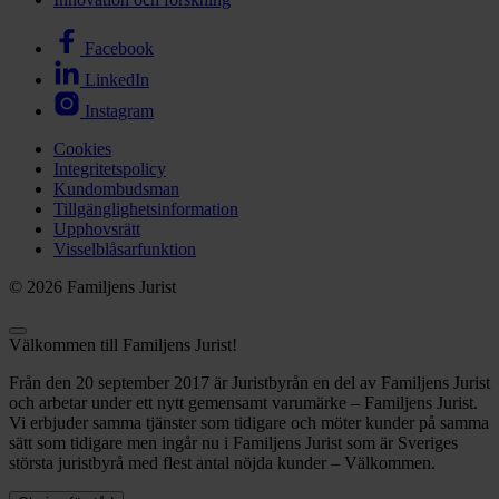
Facebook
LinkedIn
Instagram
Cookies
Integritetspolicy
Kundombudsman
Tillgänglighetsinformation
Upphovsrätt
Visselblåsarfunktion
© 2026 Familjens Jurist
Välkommen till Familjens Jurist!
Från den 20 september 2017 är Juristbyrån en del av Familjens Jurist
och arbetar under ett nytt gemensamt varumärke – Familjens Jurist.
Vi erbjuder samma tjänster som tidigare och möter kunder på samma
sätt som tidigare men ingår nu i Familjens Jurist som är Sveriges
största juristbyrå med flest antal nöjda kunder – Välkommen.