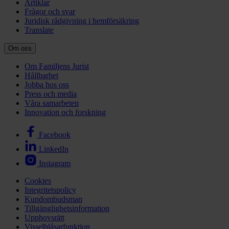
Artiklar
Frågor och svar
Juridisk rådgivning i hemförsäkring
Translate
Om oss
Om Familjens Jurist
Hållbarhet
Jobba hos oss
Press och media
Våra samarbeten
Innovation och forskning
Facebook
LinkedIn
Instagram
Cookies
Integritetspolicy
Kundombudsman
Tillgänglighetsinformation
Upphovsrätt
Visselblåsarfunktion