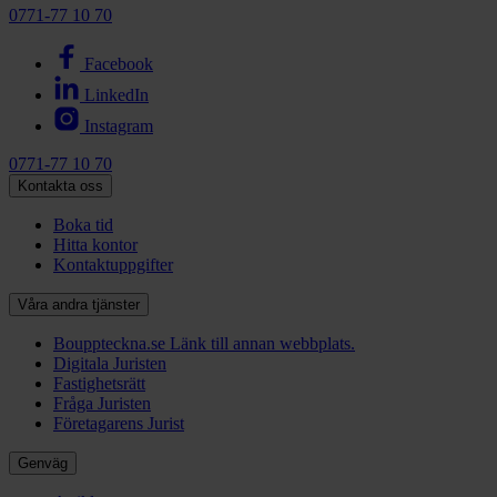
0771-77 10 70
Facebook
LinkedIn
Instagram
0771-77 10 70
Kontakta oss
Boka tid
Hitta kontor
Kontaktuppgifter
Våra andra tjänster
Bouppteckna.se
Länk till annan webbplats.
Digitala Juristen
Fastighetsrätt
Fråga Juristen
Företagarens Jurist
Genväg