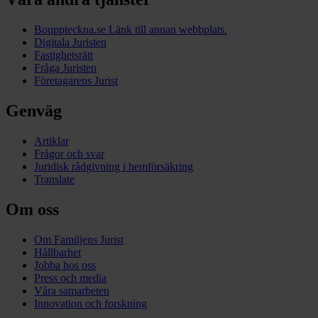
Bouppteckna.se
Länk till annan webbplats.
Digitala Juristen
Fastighetsrätt
Fråga Juristen
Företagarens Jurist
Genväg
Artiklar
Frågor och svar
Juridisk rådgivning i hemförsäkring
Translate
Om oss
Om Familjens Jurist
Hållbarhet
Jobba hos oss
Press och media
Våra samarbeten
Innovation och forskning