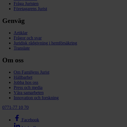
Fråga Juristen
Företagarens Jurist
Genväg
Artiklar
Frågor och svar
Juridisk rådgivning i hemförsäkring
Translate
Om oss
Om Familjens Jurist
Hållbarhet
Jobba hos oss
Press och media
Våra samarbeten
Innovation och forskning
0771-77 10 70
Facebook