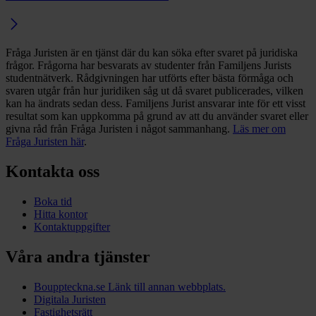
Fråga Juristen är en tjänst där du kan söka efter svaret på juridiska
frågor. Frågorna har besvarats av studenter från Familjens Jurists
studentnätverk. Rådgivningen har utförts efter bästa förmåga och
svaren utgår från hur juridiken såg ut då svaret publicerades, vilken
kan ha ändrats sedan dess. Familjens Jurist ansvarar inte för ett visst
resultat som kan uppkomma på grund av att du använder svaret eller
givna råd från Fråga Juristen i något sammanhang.
Läs mer om
Fråga Juristen här
.
Kontakta oss
Boka tid
Hitta kontor
Kontaktuppgifter
Våra andra tjänster
Bouppteckna.se
Länk till annan webbplats.
Digitala Juristen
Fastighetsrätt