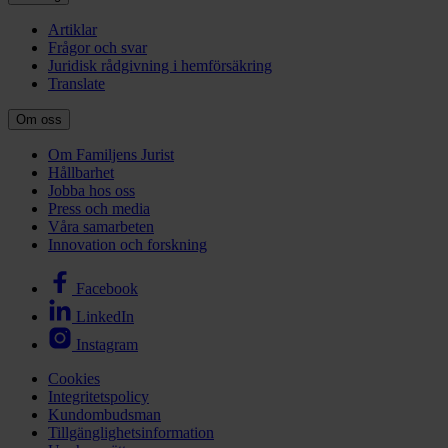
Artiklar
Frågor och svar
Juridisk rådgivning i hemförsäkring
Translate
Om oss
Om Familjens Jurist
Hållbarhet
Jobba hos oss
Press och media
Våra samarbeten
Innovation och forskning
Facebook
LinkedIn
Instagram
Cookies
Integritetspolicy
Kundombudsman
Tillgänglighetsinformation