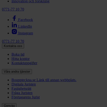
Innovation och forskning
0771-77 10 70
Facebook
LinkedIn
Instagram
0771-77 10 70
Kontakta oss
Boka tid
Hitta kontor
Kontaktuppgifter
Våra andra tjänster
Bouppteckna.se
Länk till annan webbplats.
Digitala Juristen
Fastighetsrätt
Fråga Juristen
Företagarens Jurist
Genväg