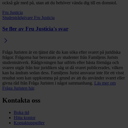
också går med på, utan att du behöver vända dig till en domstol.
Fru Justicia
Studentrådgivare Fru Justicia
Se fler av Fru Justicia's svar
Fråga Juristen är en tjänst där du kan söka efter svaret på juridiska
frågor. Frågorna har besvarats av studenter från Familjens Jurists
studentnätverk. Rådgivningen har utförts efter bästa förmåga och
svaren utgår från hur juridiken såg ut då svaret publicerades, vilken
kan ha ändrats sedan dess. Familjens Jurist ansvarar inte för ett visst
resultat som kan uppkomma på grund av att du använder svaret eller
givna råd från Fråga Juristen i något sammanhang.
Läs mer om
Fråga Juristen här
.
Kontakta oss
Boka tid
Hitta kontor
Kontaktuppgifter