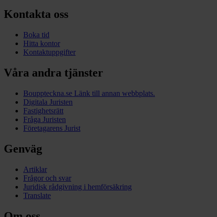
Kontakta oss
Boka tid
Hitta kontor
Kontaktuppgifter
Våra andra tjänster
Bouppteckna.se
Länk till annan webbplats.
Digitala Juristen
Fastighetsrätt
Fråga Juristen
Företagarens Jurist
Genväg
Artiklar
Frågor och svar
Juridisk rådgivning i hemförsäkring
Translate
Om oss