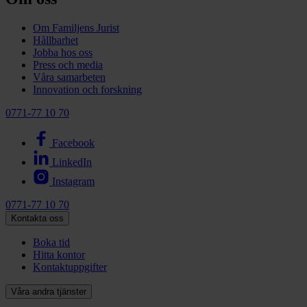
Om Familjens Jurist
Hållbarhet
Jobba hos oss
Press och media
Våra samarbeten
Innovation och forskning
0771-77 10 70
Facebook
LinkedIn
Instagram
0771-77 10 70
Kontakta oss
Boka tid
Hitta kontor
Kontaktuppgifter
Våra andra tjänster