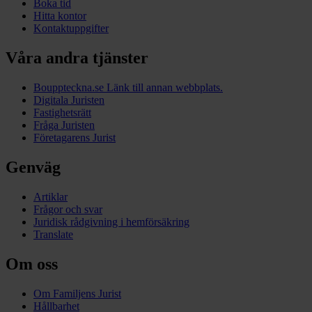
Boka tid
Hitta kontor
Kontaktuppgifter
Våra andra tjänster
Bouppteckna.se
Länk till annan webbplats.
Digitala Juristen
Fastighetsrätt
Fråga Juristen
Företagarens Jurist
Genväg
Artiklar
Frågor och svar
Juridisk rådgivning i hemförsäkring
Translate
Om oss
Om Familjens Jurist
Hållbarhet