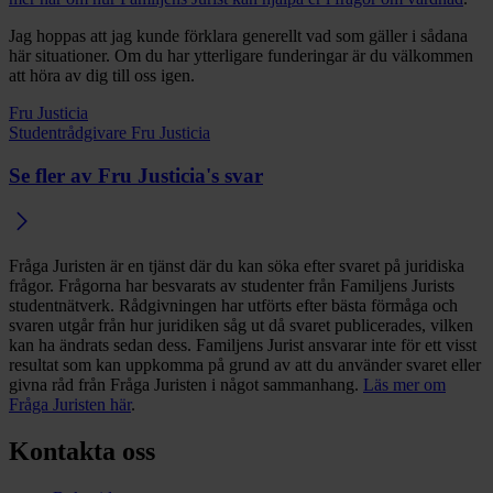
Jag hoppas att jag kunde förklara generellt vad som gäller i sådana
här situationer. Om du har ytterligare funderingar är du välkommen
att höra av dig till oss igen.
Fru Justicia
Studentrådgivare Fru Justicia
Se fler av Fru Justicia's svar
Fråga Juristen är en tjänst där du kan söka efter svaret på juridiska
frågor. Frågorna har besvarats av studenter från Familjens Jurists
studentnätverk. Rådgivningen har utförts efter bästa förmåga och
svaren utgår från hur juridiken såg ut då svaret publicerades, vilken
kan ha ändrats sedan dess. Familjens Jurist ansvarar inte för ett visst
resultat som kan uppkomma på grund av att du använder svaret eller
givna råd från Fråga Juristen i något sammanhang.
Läs mer om
Fråga Juristen här
.
Kontakta oss