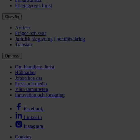
Företagarens Jurist
Genväg
Artiklar
Frågor och svar
Juridisk rådgivning i hemförsäkring
Translate
Om oss
Om Familjens Jurist
Hållbarhet
Jobba hos oss
Press och media
Våra samarbeten
Innovation och forskning
Facebook
LinkedIn
Instagram
Cookies