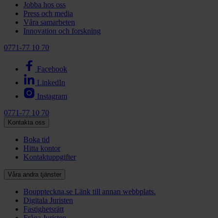
Jobba hos oss
Press och media
Våra samarbeten
Innovation och forskning
0771-77 10 70
Facebook
LinkedIn
Instagram
0771-77 10 70
Kontakta oss
Boka tid
Hitta kontor
Kontaktuppgifter
Våra andra tjänster
Bouppteckna.se
Länk till annan webbplats.
Digitala Juristen
Fastighetsrätt
Fråga Juristen