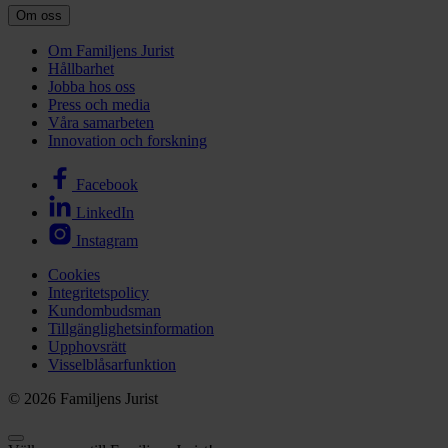
Om oss
Om Familjens Jurist
Hållbarhet
Jobba hos oss
Press och media
Våra samarbeten
Innovation och forskning
Facebook
LinkedIn
Instagram
Cookies
Integritetspolicy
Kundombudsman
Tillgänglighetsinformation
Upphovsrätt
Visselblåsarfunktion
© 2026 Familjens Jurist