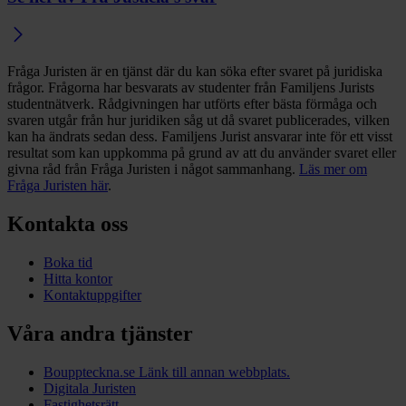
Fråga Juristen är en tjänst där du kan söka efter svaret på juridiska
frågor. Frågorna har besvarats av studenter från Familjens Jurists
studentnätverk. Rådgivningen har utförts efter bästa förmåga och
svaren utgår från hur juridiken såg ut då svaret publicerades, vilken
kan ha ändrats sedan dess. Familjens Jurist ansvarar inte för ett visst
resultat som kan uppkomma på grund av att du använder svaret eller
givna råd från Fråga Juristen i något sammanhang.
Läs mer om
Fråga Juristen här
.
Kontakta oss
Boka tid
Hitta kontor
Kontaktuppgifter
Våra andra tjänster
Bouppteckna.se
Länk till annan webbplats.
Digitala Juristen
Fastighetsrätt