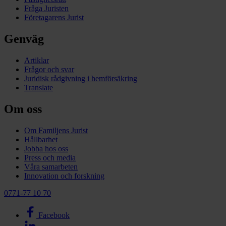
Fråga Juristen
Företagarens Jurist
Genväg
Artiklar
Frågor och svar
Juridisk rådgivning i hemförsäkring
Translate
Om oss
Om Familjens Jurist
Hållbarhet
Jobba hos oss
Press och media
Våra samarbeten
Innovation och forskning
0771-77 10 70
Facebook