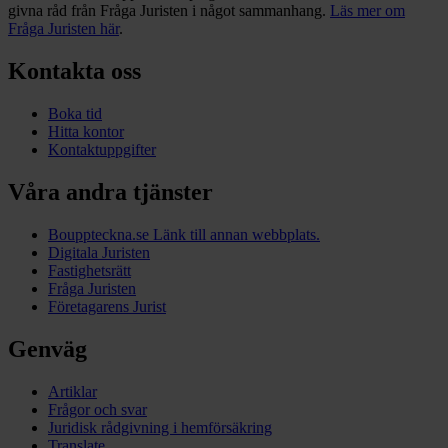
givna råd från Fråga Juristen i något sammanhang.
Läs mer om
Fråga Juristen här
.
Kontakta oss
Boka tid
Hitta kontor
Kontaktuppgifter
Våra andra tjänster
Bouppteckna.se
Länk till annan webbplats.
Digitala Juristen
Fastighetsrätt
Fråga Juristen
Företagarens Jurist
Genväg
Artiklar
Frågor och svar
Juridisk rådgivning i hemförsäkring
Translate