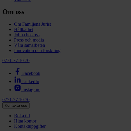
Om oss
Om Familjens Jurist
Hållbarhet
Jobba hos oss
Press och media
Våra samarbeten
Innovation och forskning
0771-77 10 70
Facebook
LinkedIn
Instagram
0771-77 10 70
Kontakta oss
Boka tid
Hitta kontor
Kontaktuppgifter