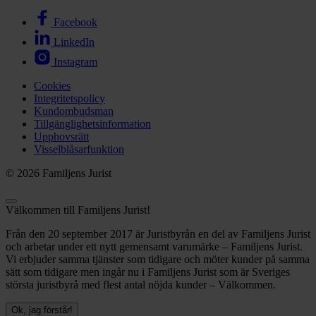
Facebook
LinkedIn
Instagram
Cookies
Integritetspolicy
Kundombudsman
Tillgänglighetsinformation
Upphovsrätt
Visselblåsarfunktion
© 2026 Familjens Jurist
Välkommen till Familjens Jurist!
Från den 20 september 2017 är Juristbyrån en del av Familjens Jurist
och arbetar under ett nytt gemensamt varumärke – Familjens Jurist.
Vi erbjuder samma tjänster som tidigare och möter kunder på samma
sätt som tidigare men ingår nu i Familjens Jurist som är Sveriges
största juristbyrå med flest antal nöjda kunder – Välkommen.
Ok, jag förstår!