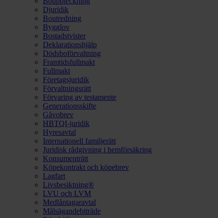
Bouppteckning
Djuridik
Boutredning
Bygglov
Bostadstvister
Deklarationshjälp
Dödsboförvaltning
Framtidsfullmakt
Fullmakt
Företagsjuridik
Förvaltningsrätt
Förvaring av testamente
Generationsskifte
Gåvobrev
HBTQI-juridik
Hyresavtal
Internationell familjerätt
Juridisk rådgivning i hemförsäkring
Konsumenträtt
Köpekontrakt och köpebrev
Lagfart
Livsbesiktning®
LVU och LVM
Medlåntagaravtal
Målsägandebiträde