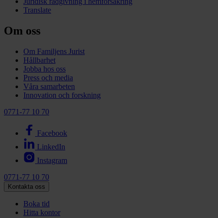
Juridisk rådgivning i hemförsäkring
Translate
Om oss
Om Familjens Jurist
Hållbarhet
Jobba hos oss
Press och media
Våra samarbeten
Innovation och forskning
0771-77 10 70
Facebook
LinkedIn
Instagram
0771-77 10 70
Kontakta oss
Boka tid
Hitta kontor