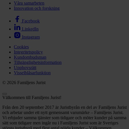
Våra samarbeten
Innovation och forskning
Facebook
LinkedIn
Instagram
Cookies
Integritetspolicy
Kundombudsman
Tillgänglighetsinformation
Upphovsrätt
Visselblåsarfunktion
© 2026 Familjens Jurist
Välkommen till Familjens Jurist!
Från den 20 september 2017 är Juristbyrån en del av Familjens Jurist
och arbetar under ett nytt gemensamt varumärke – Familjens Jurist.
Vi erbjuder samma tjänster som tidigare och möter kunder på samma
sätt som tidigare men ingår nu i Familjens Jurist som är Sveriges
största juristbyrå med flest antal nöjda kunder – Välkommen.