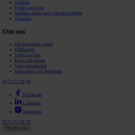
Artiklar
Frågor och svar
Juridisk rådgivning i hemförsäkring
Translate
Om oss
Om Familjens Jurist
Hållbarhet
Jobba hos oss
Press och media
Våra samarbeten
Innovation och forskning
0771-77 10 70
Facebook
LinkedIn
Instagram
0771-77 10 70
Kontakta oss