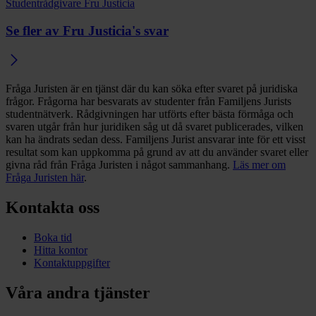
Studentrådgivare Fru Justicia
Se fler av Fru Justicia's svar
Fråga Juristen är en tjänst där du kan söka efter svaret på juridiska
frågor. Frågorna har besvarats av studenter från Familjens Jurists
studentnätverk. Rådgivningen har utförts efter bästa förmåga och
svaren utgår från hur juridiken såg ut då svaret publicerades, vilken
kan ha ändrats sedan dess. Familjens Jurist ansvarar inte för ett visst
resultat som kan uppkomma på grund av att du använder svaret eller
givna råd från Fråga Juristen i något sammanhang.
Läs mer om
Fråga Juristen här
.
Kontakta oss
Boka tid
Hitta kontor
Kontaktuppgifter
Våra andra tjänster