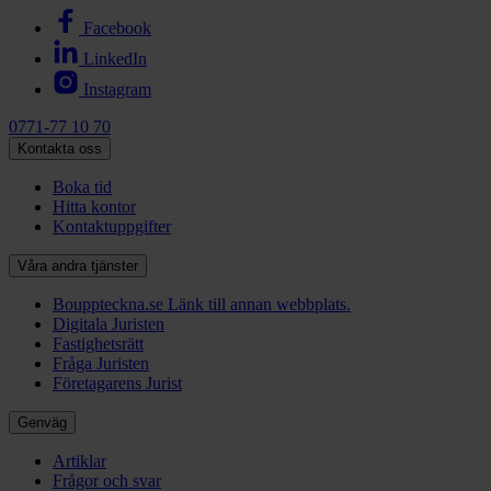
Facebook
LinkedIn
Instagram
0771-77 10 70
Kontakta oss
Boka tid
Hitta kontor
Kontaktuppgifter
Våra andra tjänster
Bouppteckna.se
Länk till annan webbplats.
Digitala Juristen
Fastighetsrätt
Fråga Juristen
Företagarens Jurist
Genväg
Artiklar
Frågor och svar