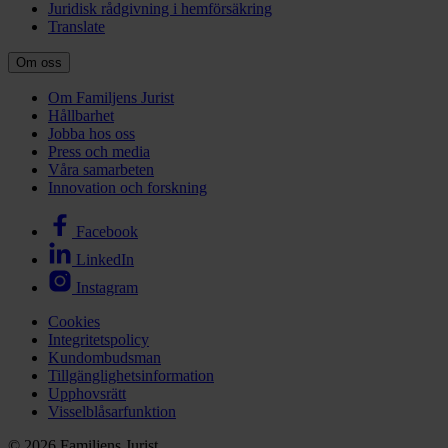
Juridisk rådgivning i hemförsäkring
Translate
Om oss
Om Familjens Jurist
Hållbarhet
Jobba hos oss
Press och media
Våra samarbeten
Innovation och forskning
Facebook
LinkedIn
Instagram
Cookies
Integritetspolicy
Kundombudsman
Tillgänglighetsinformation
Upphovsrätt
Visselblåsarfunktion
© 2026 Familjens Jurist