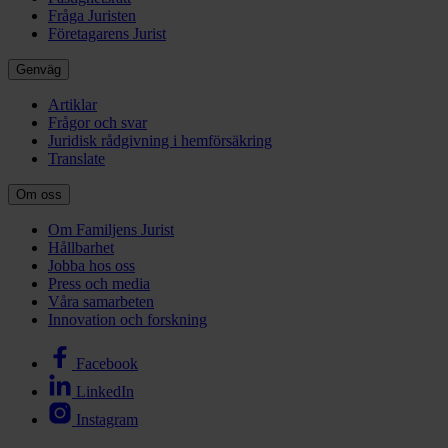
Fråga Juristen
Företagarens Jurist
Genväg
Artiklar
Frågor och svar
Juridisk rådgivning i hemförsäkring
Translate
Om oss
Om Familjens Jurist
Hållbarhet
Jobba hos oss
Press och media
Våra samarbeten
Innovation och forskning
Facebook
LinkedIn
Instagram