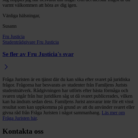
varmt välkommen att höra av dig igen.
Vänliga hälsningar,
Susann
Fru Justicia
Studentrådgivare Fru Justicia
Se fler av Fru Justicia's svar
Fråga Juristen är en tjänst där du kan söka efter svaret på juridiska
frågor. Frågorna har besvarats av studenter från Familjens Jurists
studentnätverk. Rådgivningen har utförts efter bästa förmåga och
svaren utgår från hur juridiken såg ut då svaret publicerades, vilken
kan ha ändrats sedan dess. Familjens Jurist ansvarar inte för ett visst
resultat som kan uppkomma på grund av att du använder svaret eller
givna råd från Fråga Juristen i något sammanhang.
Läs mer om
Fråga Juristen här
.
Kontakta oss