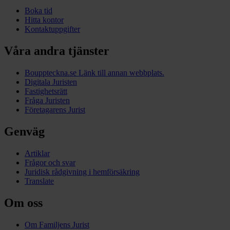
Boka tid
Hitta kontor
Kontaktuppgifter
Våra andra tjänster
Bouppteckna.se
Länk till annan webbplats.
Digitala Juristen
Fastighetsrätt
Fråga Juristen
Företagarens Jurist
Genväg
Artiklar
Frågor och svar
Juridisk rådgivning i hemförsäkring
Translate
Om oss
Om Familjens Jurist