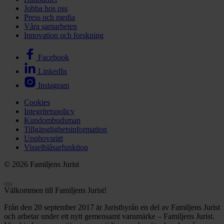
Jobba hos oss
Press och media
Våra samarbeten
Innovation och forskning
Facebook
LinkedIn
Instagram
Cookies
Integritetspolicy
Kundombudsman
Tillgänglighetsinformation
Upphovsrätt
Visselblåsarfunktion
© 2026 Familjens Jurist
Välkommen till Familjens Jurist!
Från den 20 september 2017 är Juristbyrån en del av Familjens Jurist
och arbetar under ett nytt gemensamt varumärke – Familjens Jurist.