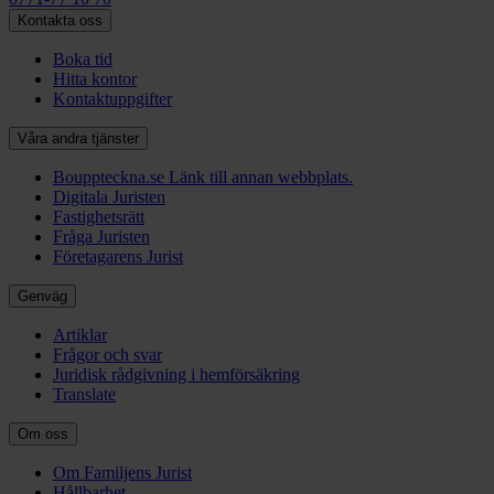
Kontakta oss
Boka tid
Hitta kontor
Kontaktuppgifter
Våra andra tjänster
Bouppteckna.se
Länk till annan webbplats.
Digitala Juristen
Fastighetsrätt
Fråga Juristen
Företagarens Jurist
Genväg
Artiklar
Frågor och svar
Juridisk rådgivning i hemförsäkring
Translate
Om oss
Om Familjens Jurist
Hållbarhet