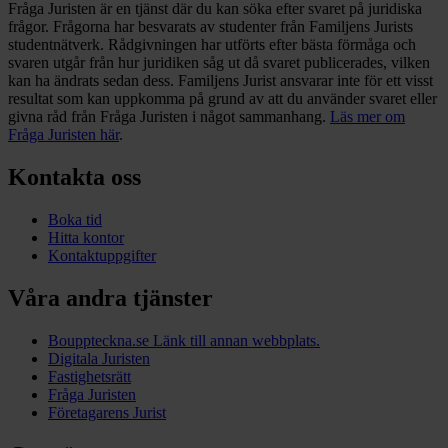
Fråga Juristen är en tjänst där du kan söka efter svaret på juridiska
frågor. Frågorna har besvarats av studenter från Familjens Jurists
studentnätverk. Rådgivningen har utförts efter bästa förmåga och
svaren utgår från hur juridiken såg ut då svaret publicerades, vilken
kan ha ändrats sedan dess. Familjens Jurist ansvarar inte för ett visst
resultat som kan uppkomma på grund av att du använder svaret eller
givna råd från Fråga Juristen i något sammanhang.
Läs mer om
Fråga Juristen här
.
Kontakta oss
Boka tid
Hitta kontor
Kontaktuppgifter
Våra andra tjänster
Bouppteckna.se
Länk till annan webbplats.
Digitala Juristen
Fastighetsrätt
Fråga Juristen
Företagarens Jurist