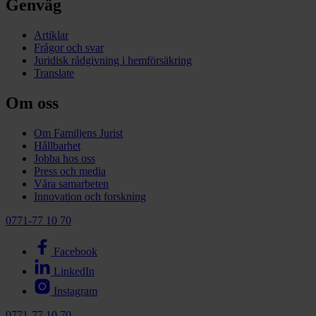
Genväg
Artiklar
Frågor och svar
Juridisk rådgivning i hemförsäkring
Translate
Om oss
Om Familjens Jurist
Hållbarhet
Jobba hos oss
Press och media
Våra samarbeten
Innovation och forskning
0771-77 10 70
Facebook
LinkedIn
Instagram
0771-77 10 70