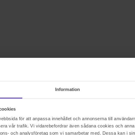
Information
cookies
bbsida för att anpassa innehållet och annonserna till användarna
era vår trafik. Vi vidarebefordrar även sådana cookies och annan
nnons- och analysföretag som vi samarbetar med. Dessa kan i sin