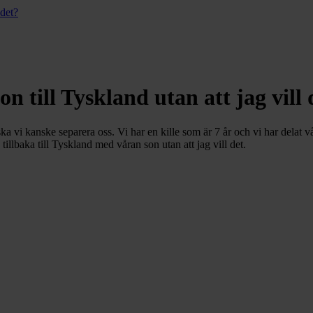
 det?
 till Tyskland utan att jag vill 
a vi kanske separera oss. Vi har en kille som är 7 år och vi har delat v
llbaka till Tyskland med våran son utan att jag vill det.