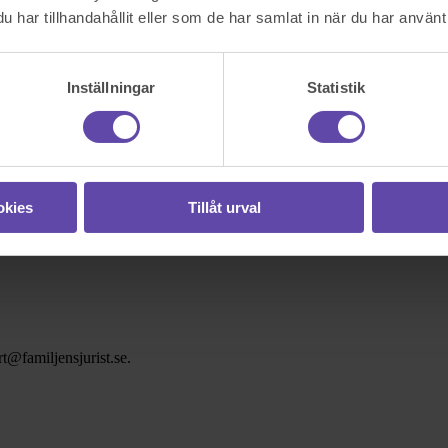
har tillhandahållit eller som de har samlat in när du har använt 
Inställningar
Statistik
okies
Tillåt urval
t@familjensjurist.se.