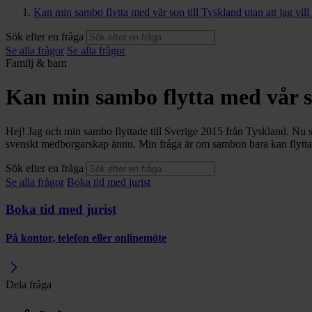
Kan min sambo flytta med vår son till Tyskland utan att jag vill
Sök efter en fråga
Se alla frågor
Se alla frågor
Familj & barn
Kan min sambo flytta med vår son
Hej! Jag och min sambo flyttade till Sverige 2015 från Tyskland. Nu sk
svenskt medborgarskap ännu. Min fråga är om sambon bara kan flytta ti
Sök efter en fråga
Se alla frågor
Boka tid med jurist
Boka tid med jurist
På kontor, telefon eller onlinemöte
Dela fråga