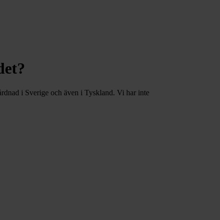
det?
årdnad i Sverige och även i Tyskland. Vi har inte