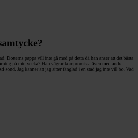
 samtycke?
nad. Dotterns pappa vill inte gå med på detta då han anser att det bästa
de körning på min vecka? Han vägrar kompromissa även med andra
önd. Jag känner att jag sitter fänglad i en stad jag inte vill bo. Vad