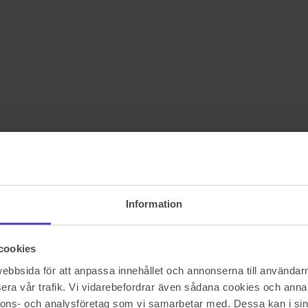
Information
cookies
bbsida för att anpassa innehållet och annonserna till användarna
era vår trafik. Vi vidarebefordrar även sådana cookies och annan
nnons- och analysföretag som vi samarbetar med. Dessa kan i sin