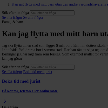
Kan jag flytta med mitt barn utan den andre vårdnadshavarens
Sök efter en fråga
Se alla frågor
Se alla frågor
Familj & barn
Kan jag flytta med mitt barn u
Jag ska flytta till en stad som ligger 6 min bort från min dotters skola
är att båda föräldrarna bor i samma stad. Har han rätt att säga nej 
lösningar jag har lagt fram som förslag. Som exempel istället för vara
kan jag göra?
Sök efter en fråga
Se alla frågor
Boka tid med jurist
Boka tid med jurist
På kontor, telefon eller onlinemöte
Dela fråga