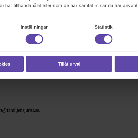
har tillhandahållit eller som de har samlat in när du har använt 
Inställningar
Statistik
okies
Tillåt urval
t@familjensjurist.se.