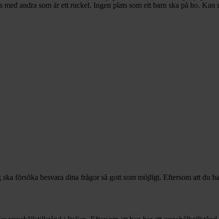
hus med andra som är ett ruckel. Ingen plats som ett barn ska på bo. Kan 
Jag ska försöka besvara dina frågor så gott som möjligt. Eftersom att du 