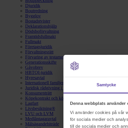
Bouppteckning
Djuridik
Boutredning
Bygglov
Bostadstvister
Deklarationshjälp
Dödsboförvaltning
Framtidsfullmakt
Fullmakt
Företagsjuridik
Förvaltningsrätt
Förvaring av testamente
Generationsskifte
Gåvobrev
HBTQI-juridik
Hyresavtal
Internationell familjerätt
Samtycke
Juridisk rådgivning i hemförsäkring
Konsumenträtt
Köpekontrakt och köpebrev
Lagfart
Denna webbplats använder 
Livsbesiktning®
Vi använder cookies på vår we
LVU och LVM
Medlåntagaravtal
för sociala medier och analys
Målsägandebiträde
till de sociala medier och a