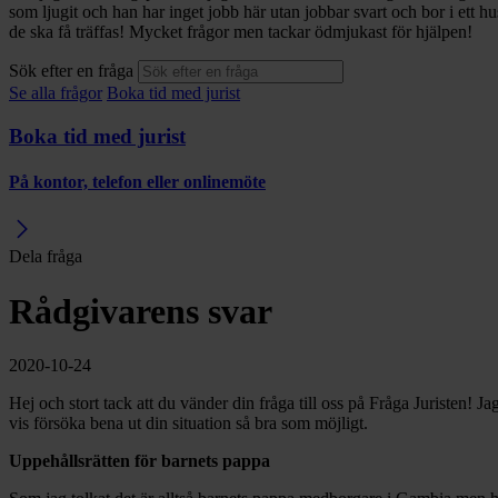
som ljugit och han har inget jobb här utan jobbar svart och bor i ett 
de ska få träffas! Mycket frågor men tackar ödmjukast för hjälpen!
Sök efter en fråga
Se alla frågor
Boka tid med jurist
Boka tid med jurist
På kontor, telefon eller onlinemöte
Dela fråga
Rådgivarens svar
2020-10-24
Hej och stort tack att du vänder din fråga till oss på Fråga Juristen! 
vis försöka bena ut din situation så bra som möjligt.
Uppehållsrätten för barnets pappa