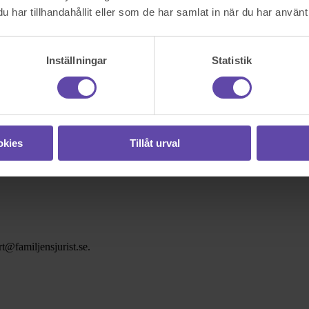
har tillhandahållit eller som de har samlat in när du har använt 
Inställningar
Statistik
okies
Tillåt urval
t@familjensjurist.se.