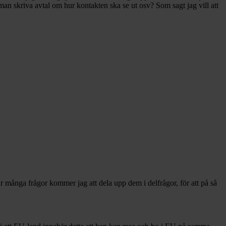
man skriva avtal om hur kontakten ska se ut osv? Som sagt jag vill att
har många frågor kommer jag att dela upp dem i delfrågor, för att på så