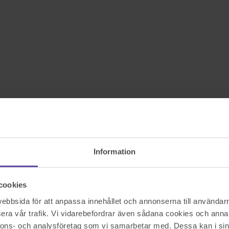
Information
cookies
bbsida för att anpassa innehållet och annonserna till användarna
era vår trafik. Vi vidarebefordrar även sådana cookies och annan
nnons- och analysföretag som vi samarbetar med. Dessa kan i sin