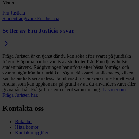
Maria
Fru Justicia
Studentrådgivare Fru Justicia
Se fler av Fru Justicia's svar
Fråga Juristen är en tjänst där du kan söka efter svaret på juridiska
frågor. Frågorna har besvarats av studenter från Familjens Jurists
studentnätverk. Rådgivningen har utförts efter bästa förmåga och
svaren utgår från hur juridiken såg ut då svaret publicerades, vilken
kan ha ändrats sedan dess. Familjens Jurist ansvarar inte för ett visst
resultat som kan uppkomma på grund av att du använder svaret eller
givna råd från Fråga Juristen i något sammanhang.
Läs mer om
Fråga Juristen här
.
Kontakta oss
Boka tid
Hitta kontor
Kontaktuppgifter