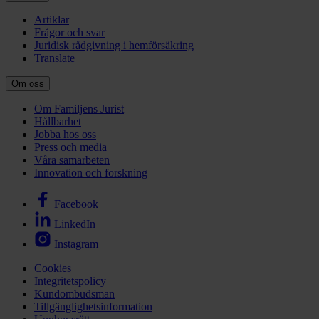
Artiklar
Frågor och svar
Juridisk rådgivning i hemförsäkring
Translate
Om oss
Om Familjens Jurist
Hållbarhet
Jobba hos oss
Press och media
Våra samarbeten
Innovation och forskning
Facebook
LinkedIn
Instagram
Cookies
Integritetspolicy
Kundombudsman
Tillgänglighetsinformation