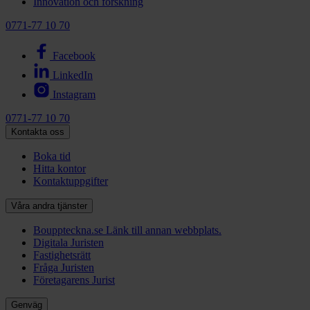
Innovation och forskning
0771-77 10 70
Facebook
LinkedIn
Instagram
0771-77 10 70
Kontakta oss
Boka tid
Hitta kontor
Kontaktuppgifter
Våra andra tjänster
Bouppteckna.se
Länk till annan webbplats.
Digitala Juristen
Fastighetsrätt
Fråga Juristen
Företagarens Jurist
Genväg