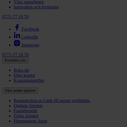
Våra samarbeten
Innovation och forskning
0771-77 10 70
Facebook
LinkedIn
Instagram
0771-77 10 70
Kontakta oss
Boka tid
Hitta kontor
Kontaktuppgifter
Våra andra tjänster
Bouppteckna.se
Länk till annan webbplats.
Digitala Juristen
Fastighetsrätt
Fråga Juristen
Företagarens Jurist