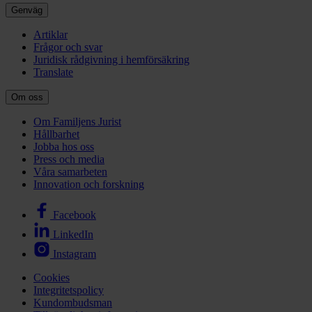
Genväg
Artiklar
Frågor och svar
Juridisk rådgivning i hemförsäkring
Translate
Om oss
Om Familjens Jurist
Hållbarhet
Jobba hos oss
Press och media
Våra samarbeten
Innovation och forskning
Facebook
LinkedIn
Instagram
Cookies
Integritetspolicy
Kundombudsman