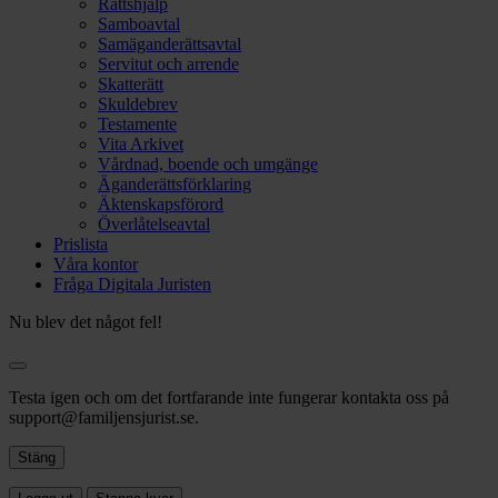
Rättshjälp
Samboavtal
Samäganderättsavtal
Servitut och arrende
Skatterätt
Skuldebrev
Testamente
Vita Arkivet
Vårdnad, boende och umgänge
Äganderättsförklaring
Äktenskapsförord
Överlåtelseavtal
Prislista
Våra kontor
Fråga Digitala Juristen
Nu blev det något fel!
Testa igen och om det fortfarande inte fungerar kontakta oss på
support@familjensjurist.se.
Stäng