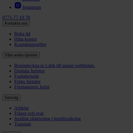
Instagram
0771-77 10 70
Kontakta oss
Boka tid
Hitta kontor
Kontaktuppgifter
Våra andra tjänster
Bouppteckna.se
Länk till annan webbplats.
Digitala Juristen
Fastighetsrätt
Fråga Juristen
Företagarens Jurist
Genväg
Artiklar
Frågor och svar
Juridisk rådgivning i hemförsäkring
Translate