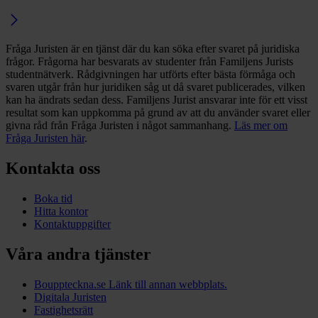
Fråga Juristen är en tjänst där du kan söka efter svaret på juridiska
frågor. Frågorna har besvarats av studenter från Familjens Jurists
studentnätverk. Rådgivningen har utförts efter bästa förmåga och
svaren utgår från hur juridiken såg ut då svaret publicerades, vilken
kan ha ändrats sedan dess. Familjens Jurist ansvarar inte för ett visst
resultat som kan uppkomma på grund av att du använder svaret eller
givna råd från Fråga Juristen i något sammanhang.
Läs mer om
Fråga Juristen här
.
Kontakta oss
Boka tid
Hitta kontor
Kontaktuppgifter
Våra andra tjänster
Bouppteckna.se
Länk till annan webbplats.
Digitala Juristen
Fastighetsrätt