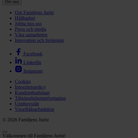
Om oss
Om Familjens Jurist
Hållbarhet
Jobba hos oss
Press och media
Våra samarbeten
Innovation och forskning
Facebook
LinkedIn
Instagram
Cookies
Integritetspolicy
Kundombudsman
Tillgänglighetsinformation
Upphovsrätt
Visselblåsarfunktion
© 2026 Familjens Jurist
Välkommen till Familjens Jurist!