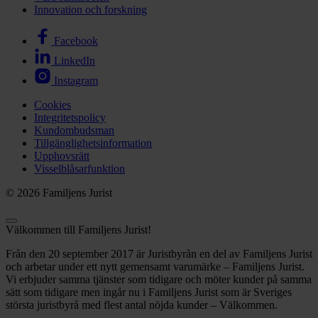
Innovation och forskning
Facebook
LinkedIn
Instagram
Cookies
Integritetspolicy
Kundombudsman
Tillgänglighetsinformation
Upphovsrätt
Visselblåsarfunktion
© 2026 Familjens Jurist
Välkommen till Familjens Jurist!
Från den 20 september 2017 är Juristbyrån en del av Familjens Jurist
och arbetar under ett nytt gemensamt varumärke – Familjens Jurist.
Vi erbjuder samma tjänster som tidigare och möter kunder på samma
sätt som tidigare men ingår nu i Familjens Jurist som är Sveriges
största juristbyrå med flest antal nöjda kunder – Välkommen.