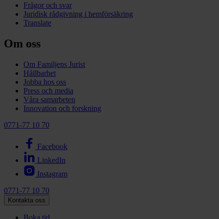
Frågor och svar
Juridisk rådgivning i hemförsäkring
Translate
Om oss
Om Familjens Jurist
Hållbarhet
Jobba hos oss
Press och media
Våra samarbeten
Innovation och forskning
0771-77 10 70
Facebook
LinkedIn
Instagram
0771-77 10 70
Kontakta oss
Boka tid