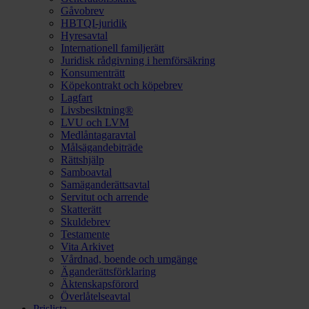
Gåvobrev
HBTQI-juridik
Hyresavtal
Internationell familjerätt
Juridisk rådgivning i hemförsäkring
Konsumenträtt
Köpekontrakt och köpebrev
Lagfart
Livsbesiktning®
LVU och LVM
Medlåntagaravtal
Målsägandebiträde
Rättshjälp
Samboavtal
Samäganderättsavtal
Servitut och arrende
Skatterätt
Skuldebrev
Testamente
Vita Arkivet
Vårdnad, boende och umgänge
Äganderättsförklaring
Äktenskapsförord
Överlåtelseavtal
Prislista