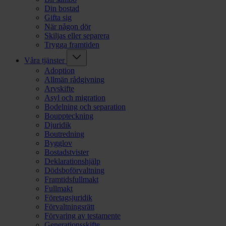
Din bostad
Gifta sig
När någon dör
Skiljas eller separera
Trygga framtiden
Våra tjänster
Adoption
Allmän rådgivning
Arvskifte
Asyl och migration
Bodelning och separation
Bouppteckning
Djuridik
Boutredning
Bygglov
Bostadstvister
Deklarationshjälp
Dödsboförvaltning
Framtidsfullmakt
Fullmakt
Företagsjuridik
Förvaltningsrätt
Förvaring av testamente
Generationsskifte