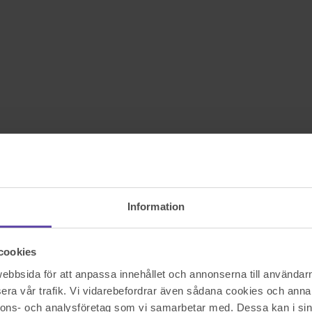
Information
cookies
bbsida för att anpassa innehållet och annonserna till användarna
era vår trafik. Vi vidarebefordrar även sådana cookies och annan
nnons- och analysföretag som vi samarbetar med. Dessa kan i sin