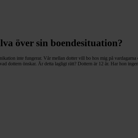
lva över sin boendesituation?
kation inte fungerar. Vår mellan dotter vill bo hos mig på vardagarna 
 vad dottern önskar. Är detta lagligt rätt? Dottern är 12 år. Har hon ingen 