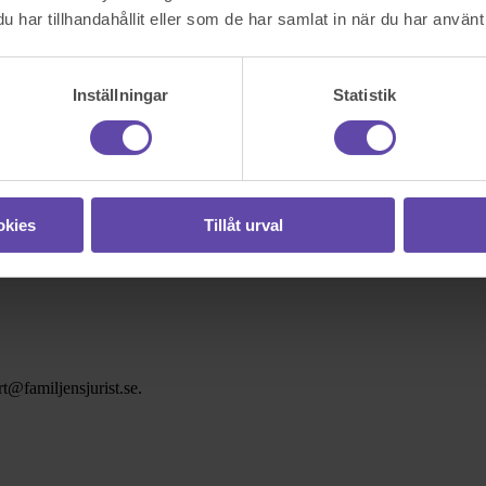
har tillhandahållit eller som de har samlat in när du har använt 
Inställningar
Statistik
okies
Tillåt urval
t@familjensjurist.se.