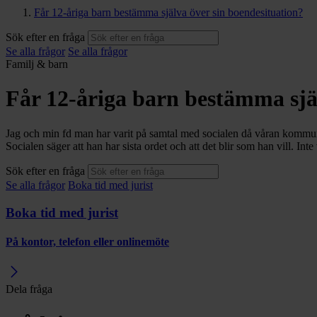
Får 12-åriga barn bestämma själva över sin boendesituation?
Sök efter en fråga
Se alla frågor
Se alla frågor
Familj & barn
Får 12-åriga barn bestämma sjä
Jag och min fd man har varit på samtal med socialen då våran kommuni
Socialen säger att han har sista ordet och att det blir som han vill. Inte
Sök efter en fråga
Se alla frågor
Boka tid med jurist
Boka tid med jurist
På kontor, telefon eller onlinemöte
Dela fråga