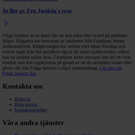
Se fler av Fru Justicia's svar
Fråga Juristen är en tjänst där du kan söka efter svaret på juridiska
frågor. Frågorna har besvarats av studenter från Familjens Jurists
studentnätverk. Rådgivningen har utförts efter bästa förmåga och
svaren utgår från hur juridiken såg ut då svaret publicerades, vilken
kan ha ändrats sedan dess. Familjens Jurist ansvarar inte för ett visst
resultat som kan uppkomma på grund av att du använder svaret eller
givna råd från Fråga Juristen i något sammanhang.
Läs mer om
Fråga Juristen här
.
Kontakta oss
Boka tid
Hitta kontor
Kontaktuppgifter
Våra andra tjänster