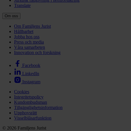
Juridisk rådgivning i hemförsäkring
Translate
Om oss
Om Familjens Jurist
Hållbarhet
Jobba hos oss
Press och media
Våra samarbeten
Innovation och forskning
Facebook
LinkedIn
Instagram
Cookies
Integritetspolicy
Kundombudsman
Tillgänglighetsinformation
Upphovsrätt
Visselblåsarfunktion
© 2026 Familjens Jurist