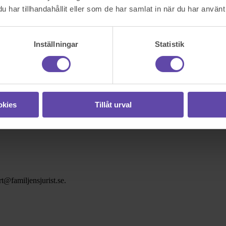
har tillhandahållit eller som de har samlat in när du har använt 
Inställningar
Statistik
okies
Tillåt urval
t@familjensjurist.se.