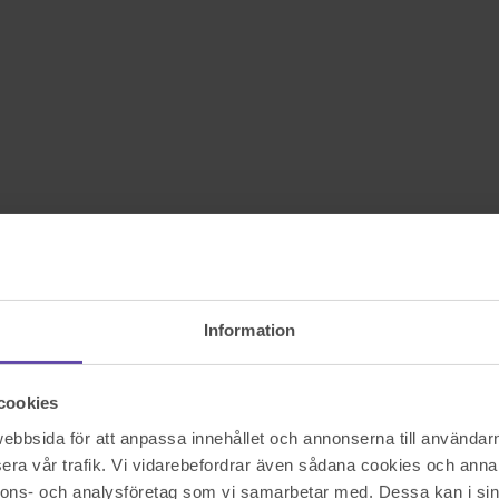
Information
cookies
bbsida för att anpassa innehållet och annonserna till användarna
era vår trafik. Vi vidarebefordrar även sådana cookies och annan
nnons- och analysföretag som vi samarbetar med. Dessa kan i sin