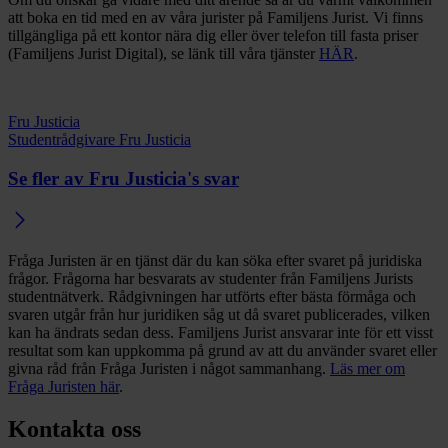
att boka en tid med en av våra jurister på Familjens Jurist. Vi finns
tillgängliga på ett kontor nära dig eller över telefon till fasta priser
(Familjens Jurist Digital), se länk till våra tjänster
HÄR
.
Fru Justicia
Studentrådgivare Fru Justicia
Se fler av Fru Justicia's svar
Fråga Juristen är en tjänst där du kan söka efter svaret på juridiska
frågor. Frågorna har besvarats av studenter från Familjens Jurists
studentnätverk. Rådgivningen har utförts efter bästa förmåga och
svaren utgår från hur juridiken såg ut då svaret publicerades, vilken
kan ha ändrats sedan dess. Familjens Jurist ansvarar inte för ett visst
resultat som kan uppkomma på grund av att du använder svaret eller
givna råd från Fråga Juristen i något sammanhang.
Läs mer om
Fråga Juristen här
.
Kontakta oss