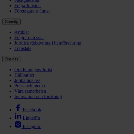
Fastighetsrätt
Fråga Juristen
Företagarens Jurist
Genväg
Artiklar
Frågor och svar
Juridisk rådgivning i hemförsäkring
Translate
Om oss
Om Familjens Jurist
Hållbarhet
Jobba hos oss
Press och media
Våra samarbeten
Innovation och forskning
Facebook
LinkedIn
Instagram