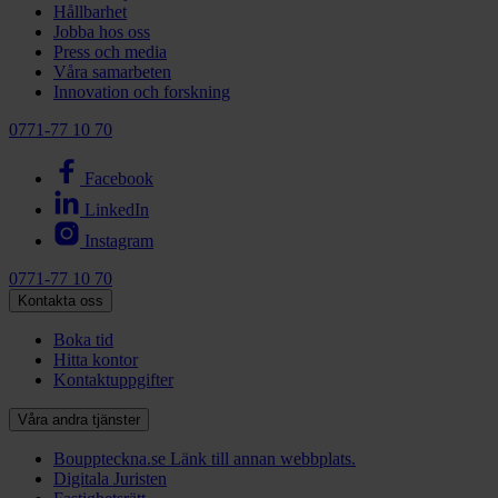
Hållbarhet
Jobba hos oss
Press och media
Våra samarbeten
Innovation och forskning
0771-77 10 70
Facebook
LinkedIn
Instagram
0771-77 10 70
Kontakta oss
Boka tid
Hitta kontor
Kontaktuppgifter
Våra andra tjänster
Bouppteckna.se
Länk till annan webbplats.
Digitala Juristen