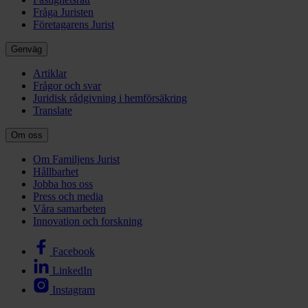
Fråga Juristen
Företagarens Jurist
Genväg
Artiklar
Frågor och svar
Juridisk rådgivning i hemförsäkring
Translate
Om oss
Om Familjens Jurist
Hållbarhet
Jobba hos oss
Press och media
Våra samarbeten
Innovation och forskning
Facebook
LinkedIn
Instagram