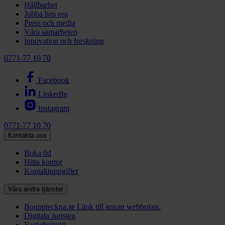
Hållbarhet
Jobba hos oss
Press och media
Våra samarbeten
Innovation och forskning
0771-77 10 70
Facebook
LinkedIn
Instagram
0771-77 10 70
Kontakta oss
Boka tid
Hitta kontor
Kontaktuppgifter
Våra andra tjänster
Bouppteckna.se
Länk till annan webbplats.
Digitala Juristen
Fastighetsrätt