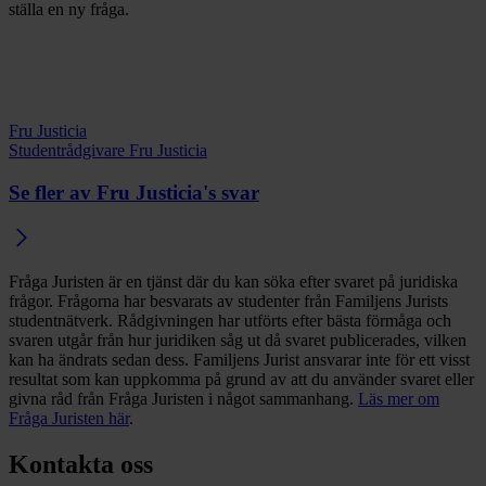
ställa en ny fråga.
Fru Justicia
Studentrådgivare Fru Justicia
Se fler av Fru Justicia's svar
Fråga Juristen är en tjänst där du kan söka efter svaret på juridiska
frågor. Frågorna har besvarats av studenter från Familjens Jurists
studentnätverk. Rådgivningen har utförts efter bästa förmåga och
svaren utgår från hur juridiken såg ut då svaret publicerades, vilken
kan ha ändrats sedan dess. Familjens Jurist ansvarar inte för ett visst
resultat som kan uppkomma på grund av att du använder svaret eller
givna råd från Fråga Juristen i något sammanhang.
Läs mer om
Fråga Juristen här
.
Kontakta oss