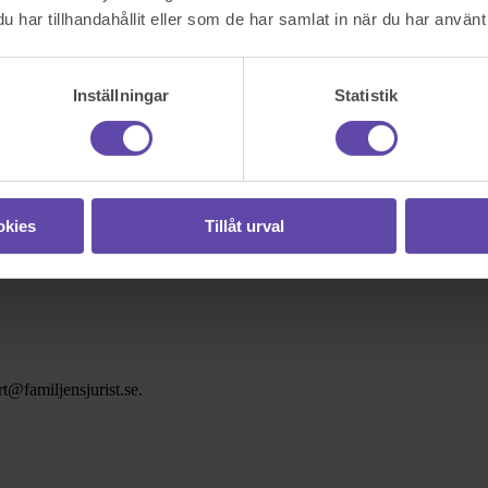
har tillhandahållit eller som de har samlat in när du har använt 
Inställningar
Statistik
okies
Tillåt urval
t@familjensjurist.se.