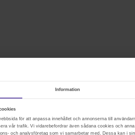
Information
cookies
bbsida för att anpassa innehållet och annonserna till användarna
era vår trafik. Vi vidarebefordrar även sådana cookies och annan
nnons- och analysföretag som vi samarbetar med. Dessa kan i sin