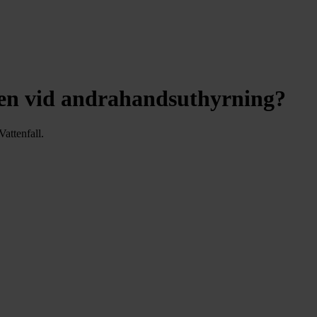
ingen vid andrahandsuthyrning?
Vattenfall.