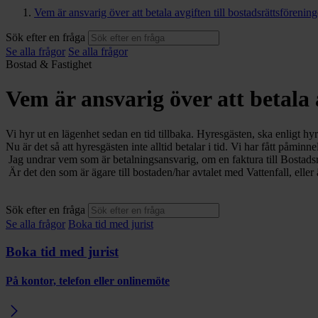
Vem är ansvarig över att betala avgiften till bostadsrättsfören
Sök efter en fråga
Se alla frågor
Se alla frågor
Bostad & Fastighet
Vem är ansvarig över att betala
Vi hyr ut en lägenhet sedan en tid tillbaka. Hyresgästen, ska enligt hyre
Nu är det så att hyresgästen inte alltid betalar i tid. Vi har fått påminn
Jag undrar vem som är betalningsansvarig, om en faktura till Bostadsrät
Är det den som är ägare till bostaden/har avtalet med Vattenfall, eller
Sök efter en fråga
Se alla frågor
Boka tid med jurist
Boka tid med jurist
På kontor, telefon eller onlinemöte