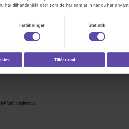
har tillhandahållit eller som de har samlat in när du har använt 
Inställningar
Statistik
okies
Tillåt urval
t@familjensjurist.se.