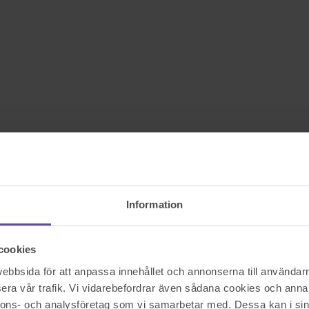
Information
cookies
bbsida för att anpassa innehållet och annonserna till användarna
era vår trafik. Vi vidarebefordrar även sådana cookies och annan
nnons- och analysföretag som vi samarbetar med. Dessa kan i sin