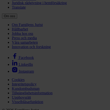
Juridisk rådgivning i hemförsäkring
Translate
Om oss
Om Familjens Jurist
Hållbarhet
Jobba hos oss
Press och media
Våra samarbeten
Innovation och forskning
Facebook
LinkedIn
Instagram
Cookies
Integritetspolicy
Kundombudsman
Tillgänglighetsinformation
Upphovsrätt
Visselblåsarfunktion