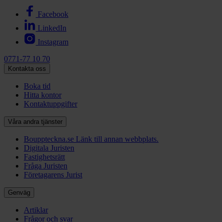
Facebook
LinkedIn
Instagram
0771-77 10 70
Kontakta oss
Boka tid
Hitta kontor
Kontaktuppgifter
Våra andra tjänster
Bouppteckna.se
Länk till annan webbplats.
Digitala Juristen
Fastighetsrätt
Fråga Juristen
Företagarens Jurist
Genväg
Artiklar
Frågor och svar