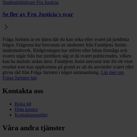
Studentrådgivare Fru Justicia
Se fler av Fru Justicia's svar
Fråga Juristen är en tjänst där du kan söka efter svaret på juridiska
frågor. Frågorna har besvarats av studenter från Familjens Jurists
studentnätverk. Rådgivningen har utförts efter bästa förmåga och
svaren utgår från hur juridiken såg ut då svaret publicerades, vilken
kan ha ändrats sedan dess. Familjens Jurist ansvarar inte för ett visst
resultat som kan uppkomma på grund av att du använder svaret eller
givna råd från Fråga Juristen i något sammanhang.
Läs mer om
Fråga Juristen här
.
Kontakta oss
Boka tid
Hitta kontor
Kontaktuppgifter
Våra andra tjänster