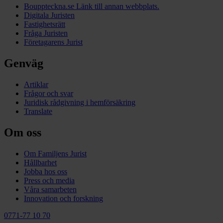
Bouppteckna.se
Länk till annan webbplats.
Digitala Juristen
Fastighetsrätt
Fråga Juristen
Företagarens Jurist
Genväg
Artiklar
Frågor och svar
Juridisk rådgivning i hemförsäkring
Translate
Om oss
Om Familjens Jurist
Hållbarhet
Jobba hos oss
Press och media
Våra samarbeten
Innovation och forskning
0771-77 10 70