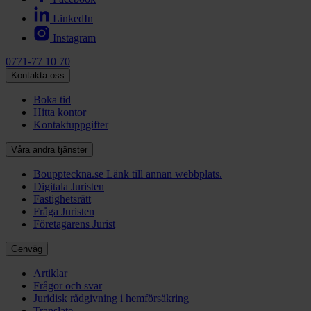
LinkedIn
Instagram
0771-77 10 70
Kontakta oss
Boka tid
Hitta kontor
Kontaktuppgifter
Våra andra tjänster
Bouppteckna.se
Länk till annan webbplats.
Digitala Juristen
Fastighetsrätt
Fråga Juristen
Företagarens Jurist
Genväg
Artiklar
Frågor och svar
Juridisk rådgivning i hemförsäkring
Translate