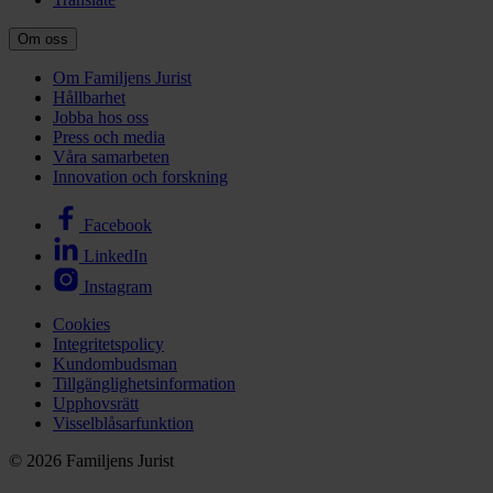
Om oss
Om Familjens Jurist
Hållbarhet
Jobba hos oss
Press och media
Våra samarbeten
Innovation och forskning
Facebook
LinkedIn
Instagram
Cookies
Integritetspolicy
Kundombudsman
Tillgänglighetsinformation
Upphovsrätt
Visselblåsarfunktion
© 2026 Familjens Jurist