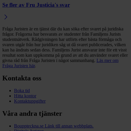
Se fler av Fru Justicia's svar
Fråga Juristen är en tjänst där du kan söka efter svaret på juridiska
frågor. Frågorna har besvarats av studenter från Familjens Jurists
studentnätverk. Rådgivningen har utförts efter bästa förmåga och
svaren utgår från hur juridiken såg ut då svaret publicerades, vilken
kan ha ändrats sedan dess. Familjens Jurist ansvarar inte för ett visst
resultat som kan uppkomma på grund av att du använder svaret eller
givna råd från Fråga Juristen i något sammanhang.
Läs mer om
Fråga Juristen här
.
Kontakta oss
Boka tid
Hitta kontor
Kontaktuppgifter
Våra andra tjänster
Bouppteckna.se
Länk till annan webbplats.