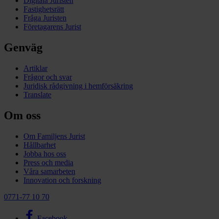
Digitala Juristen
Fastighetsrätt
Fråga Juristen
Företagarens Jurist
Genväg
Artiklar
Frågor och svar
Juridisk rådgivning i hemförsäkring
Translate
Om oss
Om Familjens Jurist
Hållbarhet
Jobba hos oss
Press och media
Våra samarbeten
Innovation och forskning
0771-77 10 70
Facebook