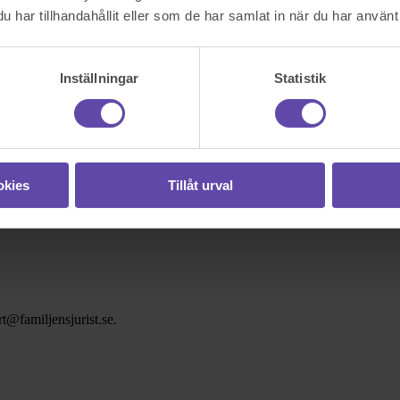
har tillhandahållit eller som de har samlat in när du har använt 
Inställningar
Statistik
okies
Tillåt urval
t@familjensjurist.se.