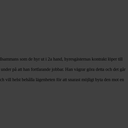
tillsammans som de hyr ut i 2a hand, hyresgästernas kontrakt löper till
 under på att han fortfarande jobbar. Han vägrar göra detta och det går
h vill helst behålla lägenheten för att snarast möjligt byta den mot en