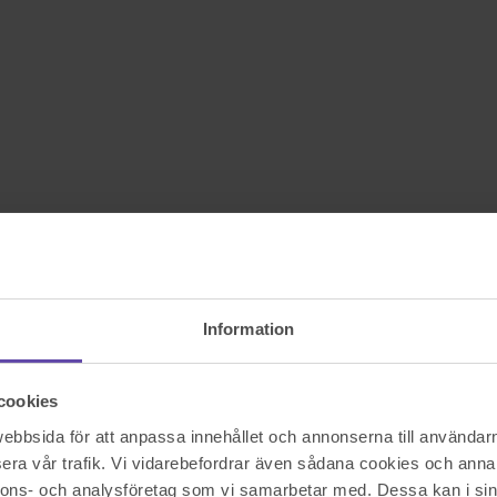
Information
cookies
bbsida för att anpassa innehållet och annonserna till användarna
era vår trafik. Vi vidarebefordrar även sådana cookies och annan
nnons- och analysföretag som vi samarbetar med. Dessa kan i sin