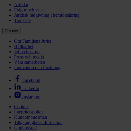
Artiklar
Frågor och svar
Juridisk rådgivning i hemförsäkring
Translate
Om oss
Om Familjens Jurist
Hållbarhet
Jobba hos oss
Press och media
Våra samarbeten
Innovation och forskning
Facebook
LinkedIn
Instagram
Cookies
Integritetspolicy
Kundombudsman
Tillgänglighetsinformation
Upphovsrätt