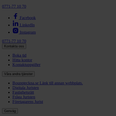
0771-77 10 70
Facebook
LinkedIn
Instagram
0771-77 10 70
Kontakta oss
Boka tid
Hitta kontor
Kontaktuppgifter
Våra andra tjänster
Bouppteckna.se
Länk till annan webbplats.
Digitala Juristen
Fastighetsrätt
Fråga Juristen
Företagarens Jurist
Genväg