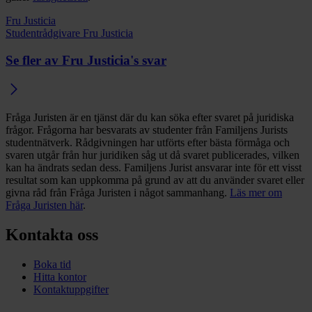
Fru Justicia
Studentrådgivare Fru Justicia
Se fler av Fru Justicia's svar
Fråga Juristen är en tjänst där du kan söka efter svaret på juridiska
frågor. Frågorna har besvarats av studenter från Familjens Jurists
studentnätverk. Rådgivningen har utförts efter bästa förmåga och
svaren utgår från hur juridiken såg ut då svaret publicerades, vilken
kan ha ändrats sedan dess. Familjens Jurist ansvarar inte för ett visst
resultat som kan uppkomma på grund av att du använder svaret eller
givna råd från Fråga Juristen i något sammanhang.
Läs mer om
Fråga Juristen här
.
Kontakta oss
Boka tid
Hitta kontor
Kontaktuppgifter