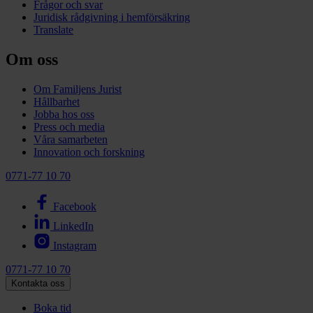
Frågor och svar
Juridisk rådgivning i hemförsäkring
Translate
Om oss
Om Familjens Jurist
Hållbarhet
Jobba hos oss
Press och media
Våra samarbeten
Innovation och forskning
0771-77 10 70
Facebook
LinkedIn
Instagram
0771-77 10 70
Kontakta oss
Boka tid