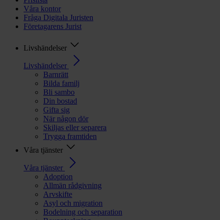
Våra kontor
Fråga Digitala Juristen
Företagarens Jurist
Livshändelser
Livshändelser
Barnrätt
Bilda familj
Bli sambo
Din bostad
Gifta sig
När någon dör
Skiljas eller separera
Trygga framtiden
Våra tjänster
Våra tjänster
Adoption
Allmän rådgivning
Arvskifte
Asyl och migration
Bodelning och separation