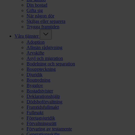
Din bostad
Gifta sig
När någon dör
Skiljas eller separera
Trygga framtiden
Våra tjänster
Adoption
Allmän rådgivning
Arvskifte
Asyl och migration
Bodelning och separation
Bouppteckning
Djuridik
Boutredning
Bygglov
Bostadstvister
Deklarationshjälp
Dödsboförvaltning
Framtidsfullmakt
Fullmakt
Företagsjuridik
Förvaltningsrätt
Förvaring av testamente
Generationsskifte