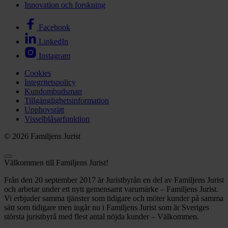
Innovation och forskning
Facebook
LinkedIn
Instagram
Cookies
Integritetspolicy
Kundombudsman
Tillgänglighetsinformation
Upphovsrätt
Visselblåsarfunktion
© 2026 Familjens Jurist
Välkommen till Familjens Jurist!
Från den 20 september 2017 är Juristbyrån en del av Familjens Jurist
och arbetar under ett nytt gemensamt varumärke – Familjens Jurist.
Vi erbjuder samma tjänster som tidigare och möter kunder på samma
sätt som tidigare men ingår nu i Familjens Jurist som är Sveriges
största juristbyrå med flest antal nöjda kunder – Välkommen.