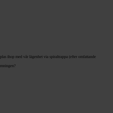
opplas ihop med vår lägenhet via spiraltrappa (efter omfattande
dömningen?