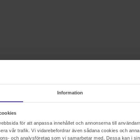
Information
cookies
bbsida för att anpassa innehållet och annonserna till användarna
era vår trafik. Vi vidarebefordrar även sådana cookies och annan
nnons- och analysföretag som vi samarbetar med. Dessa kan i sin