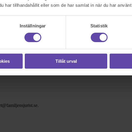
har tillhandahållit eller som de har samlat in när du har använt 
Inställningar
Statistik
okies
Tillåt urval
t@familjensjurist.se.