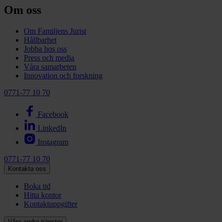
Om oss
Om Familjens Jurist
Hållbarhet
Jobba hos oss
Press och media
Våra samarbeten
Innovation och forskning
0771-77 10 70
Facebook
LinkedIn
Instagram
0771-77 10 70
Kontakta oss
Boka tid
Hitta kontor
Kontaktuppgifter
Våra andra tjänster