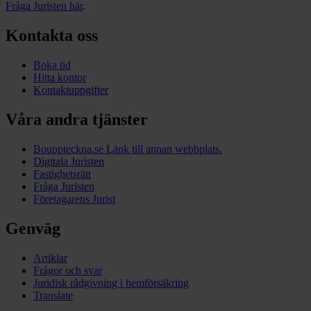
Fråga Juristen här
.
Kontakta oss
Boka tid
Hitta kontor
Kontaktuppgifter
Våra andra tjänster
Bouppteckna.se
Länk till annan webbplats.
Digitala Juristen
Fastighetsrätt
Fråga Juristen
Företagarens Jurist
Genväg
Artiklar
Frågor och svar
Juridisk rådgivning i hemförsäkring
Translate