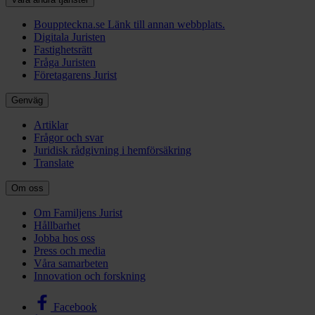
Bouppteckna.se
Länk till annan webbplats.
Digitala Juristen
Fastighetsrätt
Fråga Juristen
Företagarens Jurist
Genväg
Artiklar
Frågor och svar
Juridisk rådgivning i hemförsäkring
Translate
Om oss
Om Familjens Jurist
Hållbarhet
Jobba hos oss
Press och media
Våra samarbeten
Innovation och forskning
Facebook