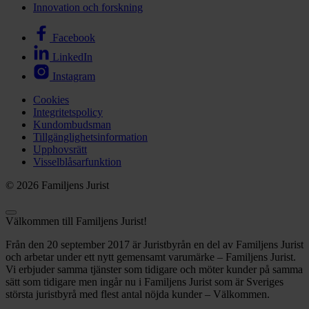
Innovation och forskning
Facebook
LinkedIn
Instagram
Cookies
Integritetspolicy
Kundombudsman
Tillgänglighetsinformation
Upphovsrätt
Visselblåsarfunktion
© 2026 Familjens Jurist
Välkommen till Familjens Jurist!
Från den 20 september 2017 är Juristbyrån en del av Familjens Jurist
och arbetar under ett nytt gemensamt varumärke – Familjens Jurist.
Vi erbjuder samma tjänster som tidigare och möter kunder på samma
sätt som tidigare men ingår nu i Familjens Jurist som är Sveriges
största juristbyrå med flest antal nöjda kunder – Välkommen.