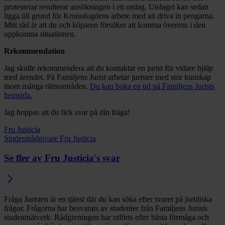
protesterar resulterar ansökningen i ett utslag. Utslaget kan sedan
ligga till grund för Kronofogdens arbete med att driva in pengarna.
Mitt råd är att du och köparen försöker att komma överens i den
uppkomna situationen.
Rekommendation
Jag skulle rekommendera att du kontaktar en jurist för vidare hjälp
med ärendet. På Familjens Jurist arbetar jurister med stor kunskap
inom många rättsområden.
Du kan boka en tid på Familjens Jurists
hemsida.
Jag hoppas att du fick svar på din fråga!
Fru Justicia
Studentrådgivare Fru Justicia
Se fler av Fru Justicia's svar
Fråga Juristen är en tjänst där du kan söka efter svaret på juridiska
frågor. Frågorna har besvarats av studenter från Familjens Jurists
studentnätverk. Rådgivningen har utförts efter bästa förmåga och