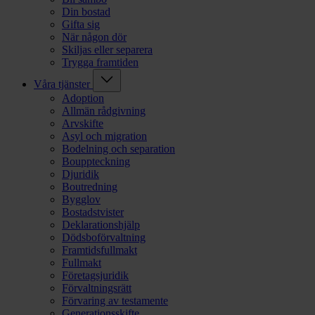
Din bostad
Gifta sig
När någon dör
Skiljas eller separera
Trygga framtiden
Våra tjänster
Adoption
Allmän rådgivning
Arvskifte
Asyl och migration
Bodelning och separation
Bouppteckning
Djuridik
Boutredning
Bygglov
Bostadstvister
Deklarationshjälp
Dödsboförvaltning
Framtidsfullmakt
Fullmakt
Företagsjuridik
Förvaltningsrätt
Förvaring av testamente
Generationsskifte