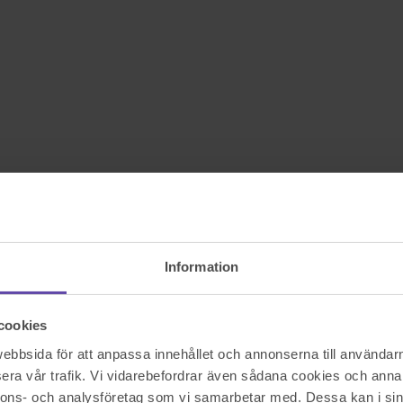
Information
cookies
bbsida för att anpassa innehållet och annonserna till användarna
era vår trafik. Vi vidarebefordrar även sådana cookies och annan
nnons- och analysföretag som vi samarbetar med. Dessa kan i sin