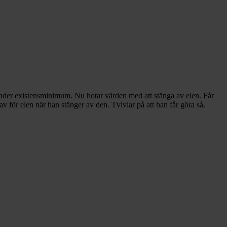
 under existensminimum. Nu hotar värden med att stänga av elen. Får
av för elen när han stänger av den. Tvivlar på att han får göra så.