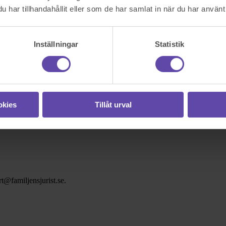
har tillhandahållit eller som de har samlat in när du har använt 
Inställningar
Statistik
okies
Tillåt urval
t@familjensjurist.se.