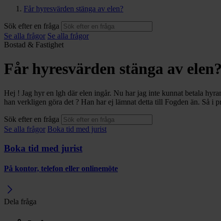
Får hyresvärden stänga av elen?
Sök efter en fråga
Se alla frågor
Se alla frågor
Bostad & Fastighet
Får hyresvärden stänga av elen
Hej ! Jag hyr en lgh där elen ingår. Nu har jag inte kunnat betala hy
han verkligen göra det ? Han har ej lämnat detta till Fogden än. Så i pr
Sök efter en fråga
Se alla frågor
Boka tid med jurist
Boka tid med jurist
På kontor, telefon eller onlinemöte
Dela fråga