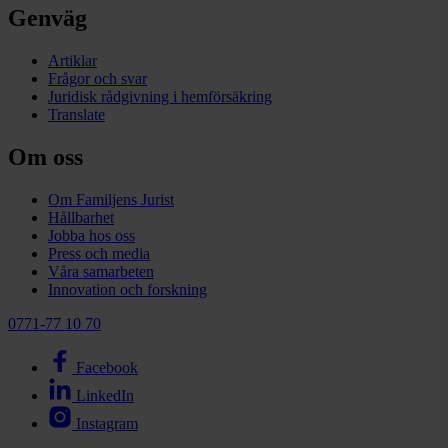
Genväg
Artiklar
Frågor och svar
Juridisk rådgivning i hemförsäkring
Translate
Om oss
Om Familjens Jurist
Hållbarhet
Jobba hos oss
Press och media
Våra samarbeten
Innovation och forskning
0771-77 10 70
Facebook
LinkedIn
Instagram