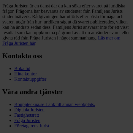
Fråga Juristen är en tjänst där du kan söka efter svaret på juridiska
frågor. Frågorna har besvarats av studenter från Familjens Jurists
studentnätverk. Rådgivningen har utförts efter bästa förmåga och
svaren utgår från hur juridiken såg ut då svaret publicerades, vilken
kan ha ändrats sedan dess. Familjens Jurist ansvarar inte för ett visst
resultat som kan uppkomma på grund av att du använder svaret eller
givna råd från Fråga Juristen i något sammanhang.
Läs mer om
Fråga Juristen här
.
Kontakta oss
Boka tid
Hitta kontor
Kontaktuppgifter
Våra andra tjänster
Bouppteckna.se
Länk till annan webbplats.
Digitala Juristen
Fastighetsrätt
Fråga Juristen
Företagarens Jurist