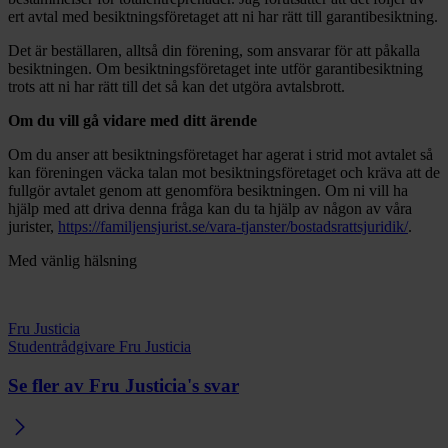
ert avtal med besiktningsföretaget att ni har rätt till garantibesiktning.
Det är beställaren, alltså din förening, som ansvarar för att påkalla
besiktningen. Om besiktningsföretaget inte utför garantibesiktning
trots att ni har rätt till det så kan det utgöra avtalsbrott.
Om du vill gå vidare med ditt ärende
Om du anser att besiktningsföretaget har agerat i strid mot avtalet så
kan föreningen väcka talan mot besiktningsföretaget och kräva att de
fullgör avtalet genom att genomföra besiktningen. Om ni vill ha
hjälp med att driva denna fråga kan du ta hjälp av någon av våra
jurister,
https://familjensjurist.se/vara-tjanster/bostadsrattsjuridik/
.
Med vänlig hälsning
Fru Justicia
Studentrådgivare Fru Justicia
Se fler av Fru Justicia's svar