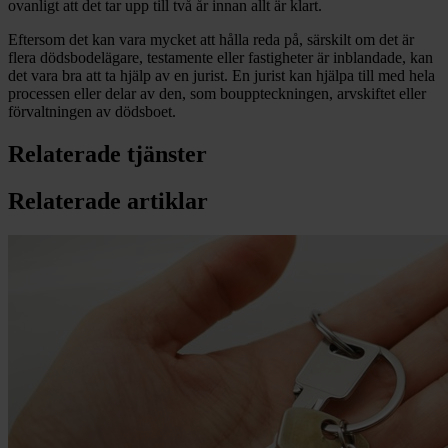
ovanligt att det tar upp till två år innan allt är klart.
Eftersom det kan vara mycket att hålla reda på, särskilt om det är
flera dödsbodelägare, testamente eller fastigheter är inblandade, kan
det vara bra att ta hjälp av en jurist. En jurist kan hjälpa till med hela
processen eller delar av den, som bouppteckningen, arvskiftet eller
förvaltningen av dödsboet.
Relaterade tjänster
Relaterade artiklar