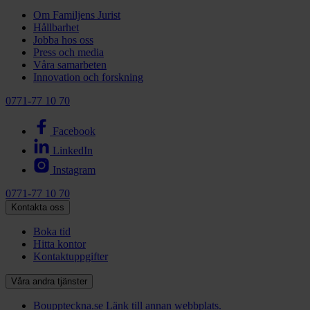
Om Familjens Jurist
Hållbarhet
Jobba hos oss
Press och media
Våra samarbeten
Innovation och forskning
0771-77 10 70
Facebook
LinkedIn
Instagram
0771-77 10 70
Kontakta oss
Boka tid
Hitta kontor
Kontaktuppgifter
Våra andra tjänster
Bouppteckna.se
Länk till annan webbplats.