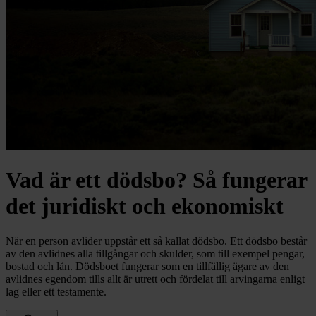
Vad är ett dödsbo? Så fungerar
det juridiskt och ekonomiskt
När en person avlider uppstår ett så kallat dödsbo. Ett dödsbo består
av den avlidnes alla tillgångar och skulder, som till exempel pengar,
bostad och lån. Dödsboet fungerar som en tillfällig ägare av den
avlidnes egendom tills allt är utrett och fördelat till arvingarna enligt
lag eller ett testamente.