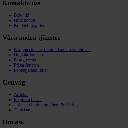
Kontakta oss
Boka tid
Hitta kontor
Kontaktuppgifter
Våra andra tjänster
Bouppteckna.se
Länk till annan webbplats.
Digitala Juristen
Fastighetsrätt
Fråga Juristen
Företagarens Jurist
Genväg
Artiklar
Frågor och svar
Juridisk rådgivning i hemförsäkring
Translate
Om oss