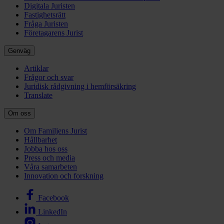
Digitala Juristen
Fastighetsrätt
Fråga Juristen
Företagarens Jurist
Genväg
Artiklar
Frågor och svar
Juridisk rådgivning i hemförsäkring
Translate
Om oss
Om Familjens Jurist
Hållbarhet
Jobba hos oss
Press och media
Våra samarbeten
Innovation och forskning
Facebook
LinkedIn