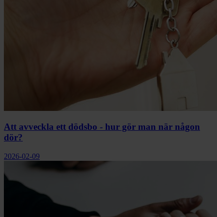
Att avveckla ett dödsbo - hur gör man när någon
dör?
2026-02-09